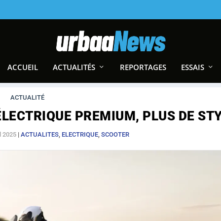
ACCUEIL
ACTUALITÉS
REPORTAGES
ESSAIS
ACTUALITÉ
ÉLECTRIQUE PREMIUM, PLUS DE ST
l 2025
|
ACTUALITES
,
ELECTRIQUE
,
SCOOTER