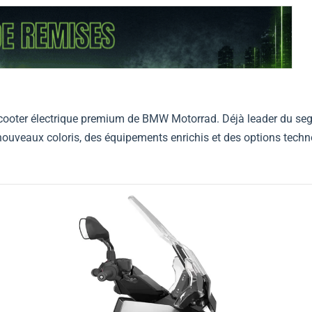
cooter électrique premium de BMW Motorrad. Déjà leader du se
 nouveaux coloris, des équipements enrichis et des options tech