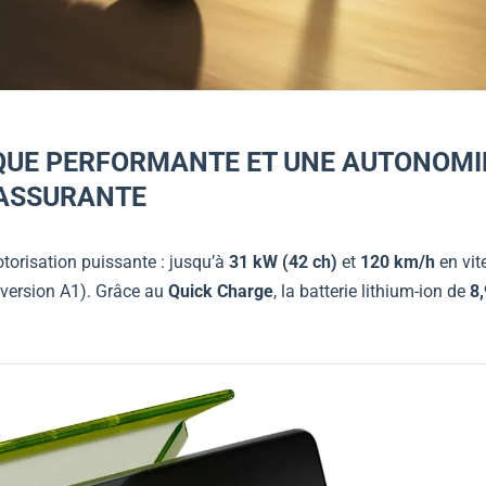
QUE PERFORMANTE ET UNE AUTONOMI
ASSURANTE
torisation puissante : jusqu’à
31 kW (42 ch)
et
120 km/h
en vit
version A1). Grâce au
Quick Charge
, la batterie lithium-ion de
8