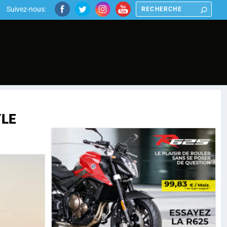
Suivez-nous:
YLE