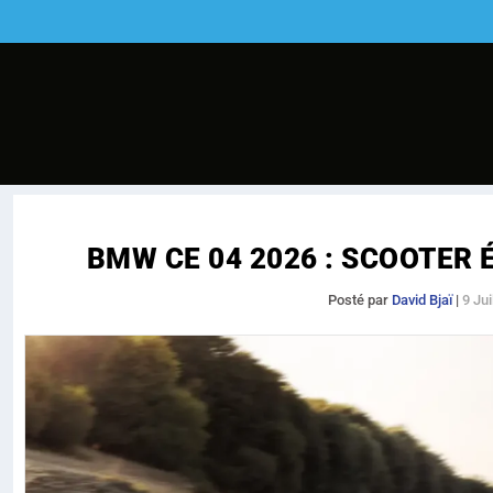
BMW CE 04 2026 : SCOOTER 
Posté par
David Bjaï
|
9 Jui