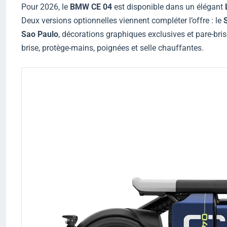
Pour 2026, le
BMW CE 04
est disponible dans un élégant
Deux versions optionnelles viennent compléter l’offre : le
Sao Paulo
, décorations graphiques exclusives et pare-brise
brise, protège-mains, poignées et selle chauffantes.