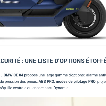
CURITÉ : UNE LISTE D’OPTIONS ÉTOFF
eau
BMW CE 04
propose une large gamme d’options : alarme antiv
r de pression des pneus,
ABS PRO
,
modes de pilotage PRO
, proj
 béquille centrale ou encore pack Dynamic.