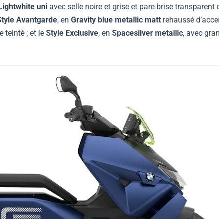
Lightwhite uni
avec selle noire et grise et pare-brise transparent 
Style Avantgarde
, en
Gravity blue metallic matt
rehaussé d’acce
 teinté ; et le
Style Exclusive
, en
Spacesilver metallic
, avec gra