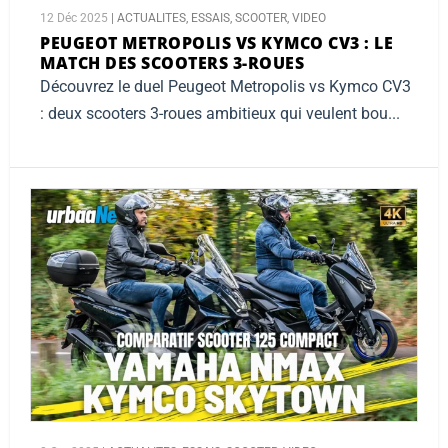
12 Déc 2025
|
ACTUALITES
,
ESSAIS
,
SCOOTER
,
VIDEO
PEUGEOT METROPOLIS VS KYMCO CV3 :
LE
MATCH DES SCOOTERS 3-ROUES
Découvrez le duel Peugeot Metropolis vs Kymco CV3
: deux scooters 3-roues ambitieux qui veulent bou...