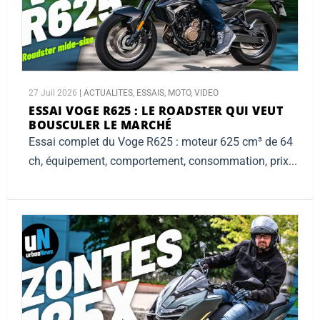
27 Juil 2026
|
ACTUALITES
,
ESSAIS
,
MOTO
,
VIDEO
ESSAI VOGE R625 :
LE ROADSTER QUI VEUT
BOUSCULER LE MARCHÉ
Essai complet du Voge R625 : moteur 625 cm³ de 64
ch, équipement, comportement, consommation, prix...