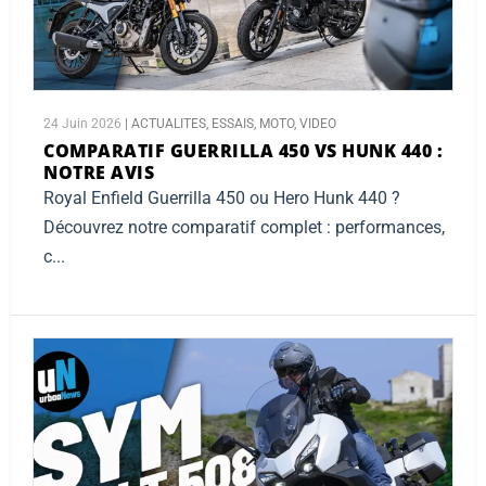
24 Juin 2026
|
ACTUALITES
,
ESSAIS
,
MOTO
,
VIDEO
COMPARATIF GUERRILLA 450 VS HUNK 440 :
NOTRE AVIS
Royal Enfield Guerrilla 450 ou Hero Hunk 440 ?
Découvrez notre comparatif complet : performances,
c...