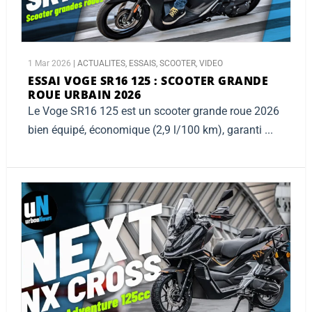
1 Mar 2026
|
ACTUALITES
,
ESSAIS
,
SCOOTER
,
VIDEO
ESSAI VOGE SR16 125 :
SCOOTER GRANDE
ROUE URBAIN 2026
Le Voge SR16 125 est un scooter grande roue 2026
bien équipé, économique (2,9 l/100 km), garanti ...