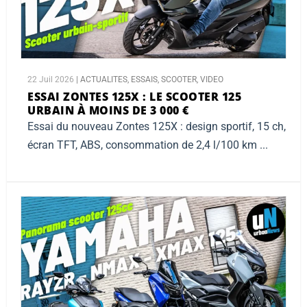
22 Juil 2026
|
ACTUALITES
,
ESSAIS
,
SCOOTER
,
VIDEO
ESSAI ZONTES 125X :
LE SCOOTER 125
URBAIN À MOINS DE 3 000 €
Essai du nouveau Zontes 125X : design sportif, 15 ch,
écran TFT, ABS, consommation de 2,4 l/100 km ...