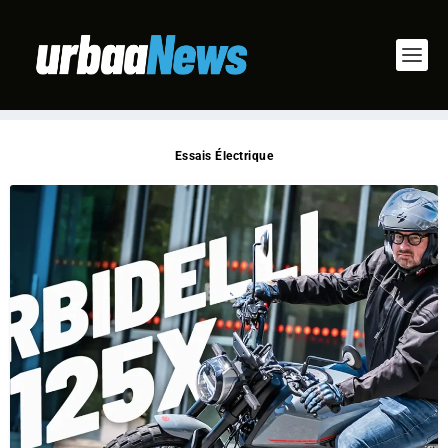
Essais Électrique