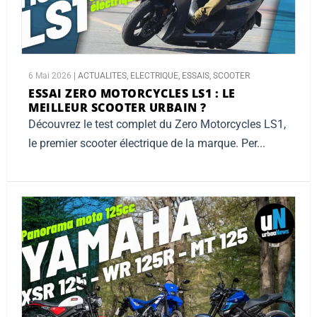
6 Mai 2026
|
ACTUALITES
,
ELECTRIQUE
,
ESSAIS
,
SCOOTER
ESSAI ZERO MOTORCYCLES LS1 :
LE
MEILLEUR SCOOTER URBAIN ?
Découvrez le test complet du Zero Motorcycles LS1,
le premier scooter électrique de la marque. Per...