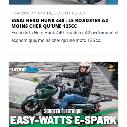
6 Jan 2026
|
ACTUALITES
,
ESSAIS
,
MOTO
,
VIDEO
ESSAI HERO HUNK 440 :
LE ROADSTER A2
MOINS CHER QU’UNE 125CC
Essai de la Hero Hunk 440 : roadster A2 performant et
économique, moins cher qu’une moto 125 cc...