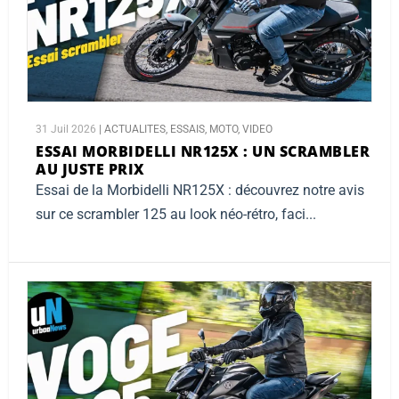
31 Juil 2026
|
ACTUALITES
,
ESSAIS
,
MOTO
,
VIDEO
ESSAI MORBIDELLI NR125X :
UN SCRAMBLER
AU JUSTE PRIX
Essai de la Morbidelli NR125X : découvrez notre avis
sur ce scrambler 125 au look néo-rétro, faci...