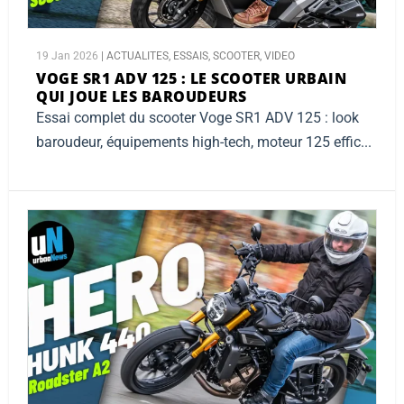
19 Jan 2026
|
ACTUALITES
,
ESSAIS
,
SCOOTER
,
VIDEO
VOGE SR1 ADV 125 :
LE SCOOTER URBAIN
QUI JOUE LES BAROUDEURS
Essai complet du scooter Voge SR1 ADV 125 : look
baroudeur, équipements high-tech, moteur 125 effic...