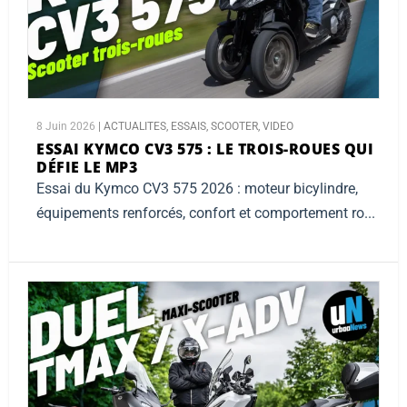
8 Juin 2026
|
ACTUALITES
,
ESSAIS
,
SCOOTER
,
VIDEO
ESSAI KYMCO CV3 575 :
LE TROIS-ROUES QUI
DÉFIE LE MP3
Essai du Kymco CV3 575 2026 : moteur bicylindre,
équipements renforcés, confort et comportement ro...