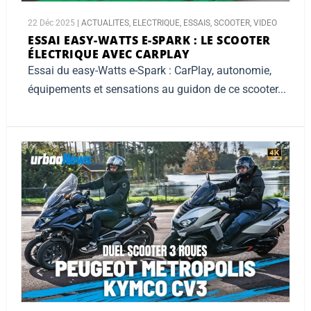
22 Déc 2025
|
ACTUALITES
,
ELECTRIQUE
,
ESSAIS
,
SCOOTER
,
VIDEO
ESSAI EASY-WATTS E-SPARK :
LE SCOOTER
ÉLECTRIQUE AVEC CARPLAY
Essai du easy-Watts e-Spark : CarPlay, autonomie,
équipements et sensations au guidon de ce scooter...