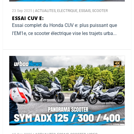
23 Sep 2025
|
ACTUALITES
,
ELECTRIQUE
,
ESSAIS
,
SCOOTER
ESSAI CUV E:
Essai complet du Honda CUV e: plus puissant que
l'EM1e, ce scooter électrique vise les trajets urba...