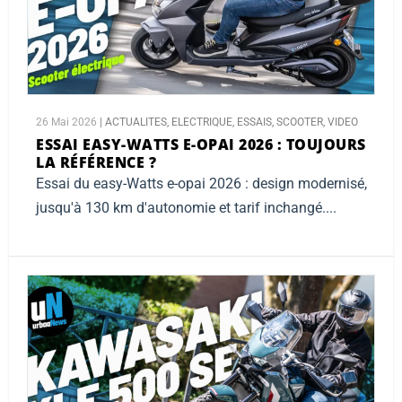
26 Mai 2026
|
ACTUALITES
,
ELECTRIQUE
,
ESSAIS
,
SCOOTER
,
VIDEO
ESSAI EASY-WATTS E-OPAI 2026 :
TOUJOURS
LA RÉFÉRENCE ?
Essai du easy-Watts e-opai 2026 : design modernisé,
jusqu'à 130 km d'autonomie et tarif inchangé....