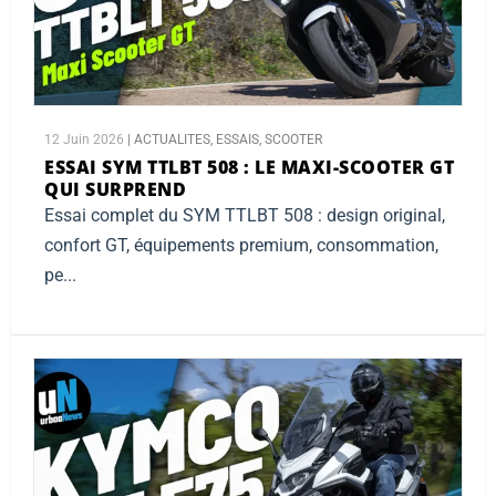
12 Juin 2026
|
ACTUALITES
,
ESSAIS
,
SCOOTER
ESSAI SYM TTLBT 508 :
LE MAXI-SCOOTER GT
QUI SURPREND
Essai complet du SYM TTLBT 508 : design original,
confort GT, équipements premium, consommation,
pe...