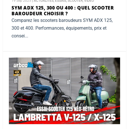
19 Sep 2025
|
ACTUALITES
,
ESSAIS
,
SCOOTER
,
VIDEO
SYM ADX 125, 300 OU 400 :
QUEL SCOOTER
BAROUDEUR CHOISIR ?
Comparez les scooters baroudeurs SYM ADX 125,
300 et 400. Performances, équipements, prix et
consei...