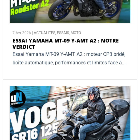
7 Avr 2026
|
ACTUALITES
,
ESSAIS
,
MOTO
ESSAI YAMAHA MT-09 Y-AMT A2 :
NOTRE
VERDICT
Essai Yamaha MT-09 Y-AMT A2 : moteur CP3 bridé,
boîte automatique, performances et limites face à...