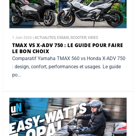
1 Juin 2026
|
ACTUALITES
,
ESSAIS
,
SCOOTER
,
VIDEO
TMAX VS X-ADV 750 :
LE GUIDE POUR FAIRE
LE BON CHOIX
Comparatif Yamaha TMAX 560 vs Honda X-ADV 750
: design, confort, performances et usages. Le guide
po...