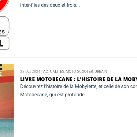
inter-files des deux et trois...
23 Oct 2024
|
ACTUALITES
,
MOTO
,
SCOOTER
,
URBAIN
LIVRE MOTOBECANE :
L’HISTOIRE DE LA MOB
Découvrez l’histoire de la Mobylette, et celle de son co
Motobécane, qui est profondé...