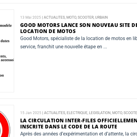
13 Mai 2025
|
ACTUALITES
,
MOTO
,
SCOOTER
,
URBAIN
GOOD MOTORS LANCE SON NOUVEAU SITE D
LOCATION DE MOTOS
Good Motors, spécialiste de la location de motos en lib
service, franchit une nouvelle étape en ...
15 Jan 2025
|
ACTUALITES
,
ELECTRIQUE
,
LEGISLATION
,
MOTO
,
SCOOT
LA CIRCULATION INTER-FILES OFFICIELLEME
INSCRITE DANS LE CODE DE LA ROUTE
Après des années d’expérimentation et d’attente, la cir