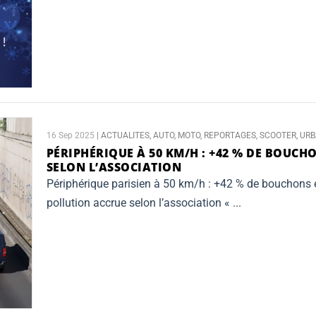
16 Sep 2025
|
ACTUALITES
,
AUTO
,
MOTO
,
REPORTAGES
,
SCOOTER
,
URB
PÉRIPHÉRIQUE À 50 KM/H :
+42 % DE BOUCH
SELON L’ASSOCIATION
Périphérique parisien à 50 km/h : +42 % de bouchons 
pollution accrue selon l’association « ...