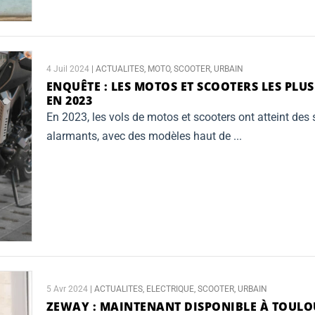
4 Juil 2024
|
ACTUALITES
,
MOTO
,
SCOOTER
,
URBAIN
ENQUÊTE :
LES MOTOS ET SCOOTERS LES PLUS
EN 2023
En 2023, les vols de motos et scooters ont atteint de
alarmants, avec des modèles haut de ...
5 Avr 2024
|
ACTUALITES
,
ELECTRIQUE
,
SCOOTER
,
URBAIN
ZEWAY :
MAINTENANT DISPONIBLE À TOULOU