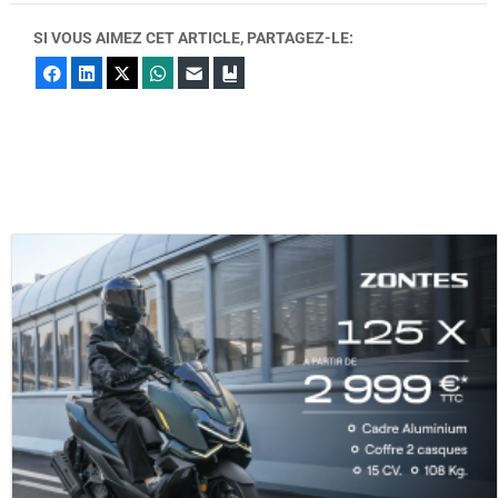
SI VOUS AIMEZ CET ARTICLE, PARTAGEZ-LE:
Facebook
LinkedIn
X
WhatsApp
E-mail
Marque-page