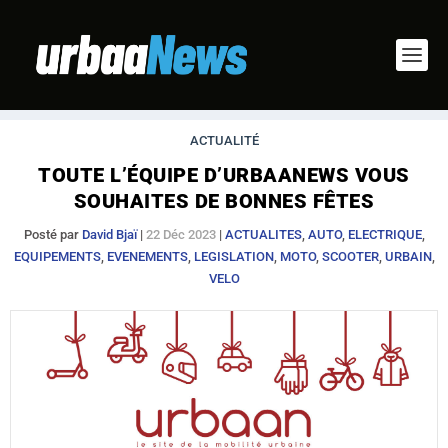
ACTUALITÉ
TOUTE L’ÉQUIPE D’URBAANEWS VOUS
SOUHAITES DE BONNES FÊTES
Posté par
David Bjaï
|
22 Déc 2023
|
ACTUALITES
,
AUTO
,
ELECTRIQUE
,
EQUIPEMENTS
,
EVENEMENTS
,
LEGISLATION
,
MOTO
,
SCOOTER
,
URBAIN
,
VELO