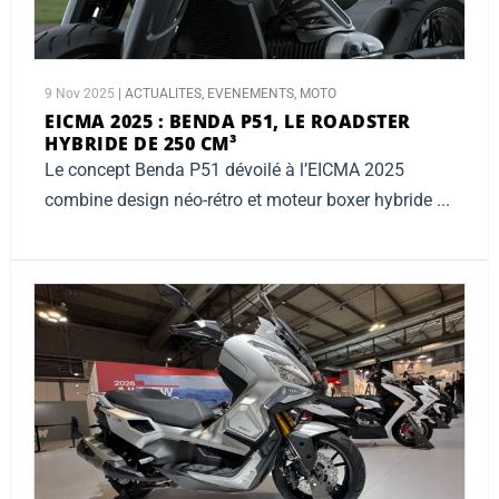
9 Nov 2025
|
ACTUALITES
,
EVENEMENTS
,
MOTO
EICMA 2025 :
BENDA P51, LE ROADSTER
HYBRIDE DE 250 CM³
Le concept Benda P51 dévoilé à l’EICMA 2025
combine design néo-rétro et moteur boxer hybride ...