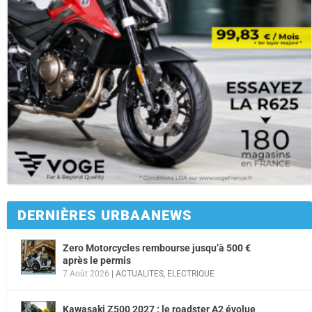
DERNIÈRES URBAANEWS
Zero Motorcycles rembourse jusqu’à 500 €
après le permis
7 Août 2026
|
ACTUALITES
,
ELECTRIQUE
Kawasaki Z500 2027 : le roadster A2 évolue