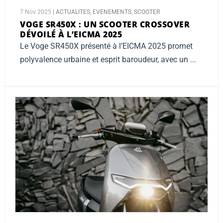
7 Nov 2025
|
ACTUALITES
,
EVENEMENTS
,
SCOOTER
VOGE SR450X :
UN SCOOTER CROSSOVER
DÉVOILÉ À L’EICMA 2025
Le Voge SR450X présenté à l’EICMA 2025 promet
polyvalence urbaine et esprit baroudeur, avec un ...