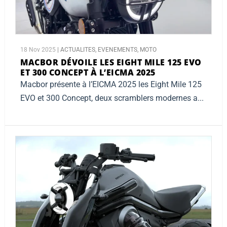
18 Nov 2025
|
ACTUALITES
,
EVENEMENTS
,
MOTO
MACBOR DÉVOILE LES EIGHT MILE 125 EVO
ET 300 CONCEPT À L’EICMA 2025
Macbor présente à l’EICMA 2025 les Eight Mile 125
EVO et 300 Concept, deux scramblers modernes a...