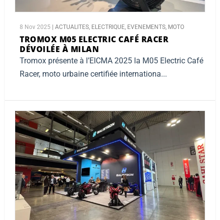
8 Nov 2025
|
ACTUALITES
,
ELECTRIQUE
,
EVENEMENTS
,
MOTO
TROMOX M05 ELECTRIC CAFÉ RACER
DÉVOILÉE À MILAN
Tromox présente à l’EICMA 2025 la M05 Electric Café
Racer, moto urbaine certifiée internationa...