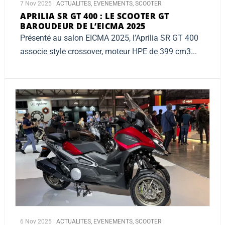
7 Nov 2025
|
ACTUALITES
,
EVENEMENTS
,
SCOOTER
APRILIA SR GT 400 :
LE SCOOTER GT
BAROUDEUR DE L’EICMA 2025
Présenté au salon EICMA 2025, l’Aprilia SR GT 400
associe style crossover, moteur HPE de 399 cm3...
6 Nov 2025
|
ACTUALITES
,
EVENEMENTS
,
SCOOTER