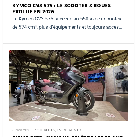
KYMCO CV3 575 :
LE SCOOTER 3 ROUES
ÉVOLUE EN 2026
Le Kymco CV3 575 succède au 550 avec un moteur
de 574 cm³, plus d’équipements et toujours acces...
6 Nov 2025
|
ACTUALITES
,
EVENEMENTS