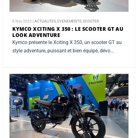
8 Nov 2025
|
ACTUALITES
,
EVENEMENTS
,
SCOOTER
KYMCO XCITING X 350 :
LE SCOOTER GT AU
LOOK ADVENTURE
Kymco présente le Xciting X 350, un scooter GT au
style adventure, puissant et bien équipé, dévo...