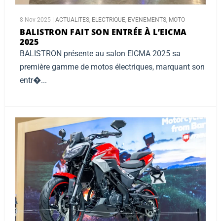
8 Nov 2025
|
ACTUALITES
,
ELECTRIQUE
,
EVENEMENTS
,
MOTO
BALISTRON FAIT SON ENTRÉE À L’EICMA
2025
BALISTRON présente au salon EICMA 2025 sa
première gamme de motos électriques, marquant son
entr�...