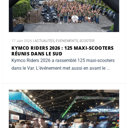
17 Juin 2026
|
ACTUALITES
,
EVENEMENTS
,
SCOOTER
KYMCO RIDERS 2026 :
125 MAXI-SCOOTERS
RÉUNIS DANS LE SUD
Kymco Riders 2026 a rassemblé 125 maxi-scooters
dans le Var. L’événement met aussi en avant le ...