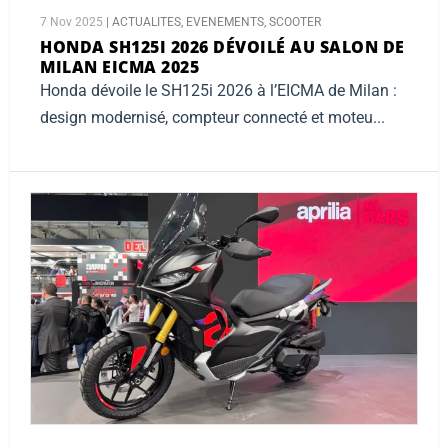
7 Nov 2025
|
ACTUALITES
,
EVENEMENTS
,
SCOOTER
HONDA SH125I 2026 DÉVOILÉ AU SALON DE
MILAN EICMA 2025
Honda dévoile le SH125i 2026 à l’EICMA de Milan :
design modernisé, compteur connecté et moteu...