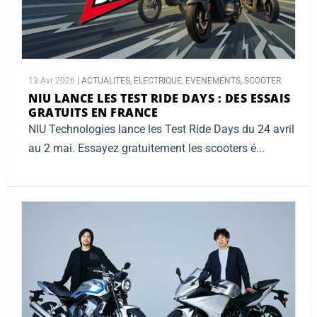
13 Avr 2026
|
ACTUALITES
,
ELECTRIQUE
,
EVENEMENTS
,
SCOOTER
NIU LANCE LES TEST RIDE DAYS :
DES ESSAIS
GRATUITS EN FRANCE
NIU Technologies lance les Test Ride Days du 24 avril
au 2 mai. Essayez gratuitement les scooters é...