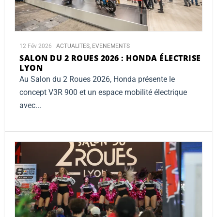
12 Fév 2026
|
ACTUALITES
,
EVENEMENTS
SALON DU 2 ROUES 2026 :
HONDA ÉLECTRISE
LYON
Au Salon du 2 Roues 2026, Honda présente le
concept V3R 900 et un espace mobilité électrique
avec...