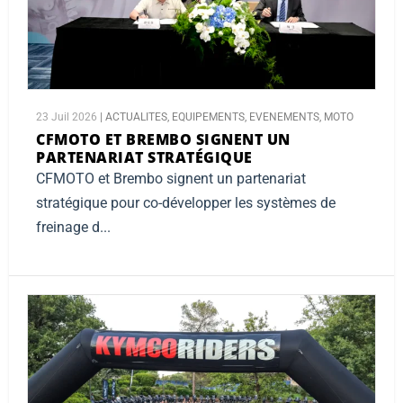
23 Juil 2026
|
ACTUALITES
,
EQUIPEMENTS
,
EVENEMENTS
,
MOTO
CFMOTO ET BREMBO SIGNENT UN
PARTENARIAT STRATÉGIQUE
CFMOTO et Brembo signent un partenariat
stratégique pour co-développer les systèmes de
freinage d...