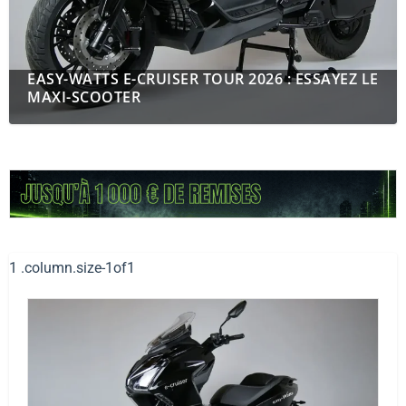
EASY-WATTS E-CRUISER TOUR 2026 : ESSAYEZ LE
MAXI-SCOOTER