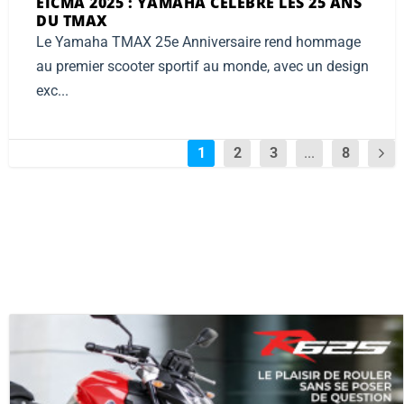
EICMA 2025 :
YAMAHA CÉLÈBRE LES 25 ANS
DU TMAX
Le Yamaha TMAX 25e Anniversaire rend hommage
au premier scooter sportif au monde, avec un design
exc...
1
2
3
...
8