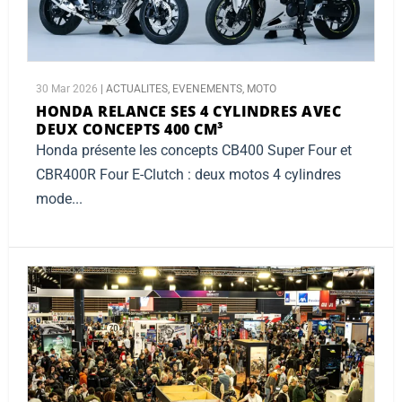
30 Mar 2026
|
ACTUALITES
,
EVENEMENTS
,
MOTO
HONDA RELANCE SES 4 CYLINDRES AVEC
DEUX CONCEPTS 400 CM³
Honda présente les concepts CB400 Super Four et
CBR400R Four E-Clutch : deux motos 4 cylindres
mode...