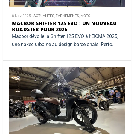
8 Nov 2025
|
ACTUALITES
,
EVENEMENTS
,
MOTO
MACBOR SHIFTER 125 EVO :
UN NOUVEAU
ROADSTER POUR 2026
Macbor dévoile la Shifter 125 EVO à l’EICMA 2025,
une naked urbaine au design barcelonais. Perfo...