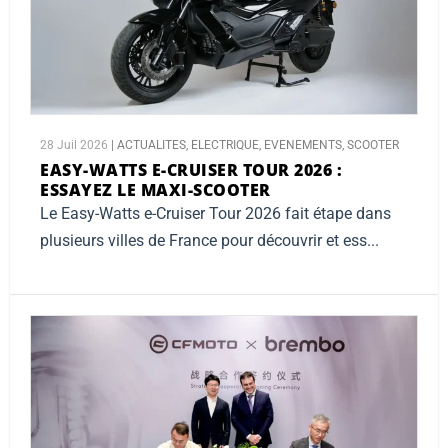
28 Juil 2026
|
ACTUALITES
,
ELECTRIQUE
,
EVENEMENTS
,
SCOOTER
EASY-WATTS E-CRUISER TOUR 2026 :
ESSAYEZ LE MAXI-SCOOTER
Le Easy-Watts e-Cruiser Tour 2026 fait étape dans
plusieurs villes de France pour découvrir et ess...