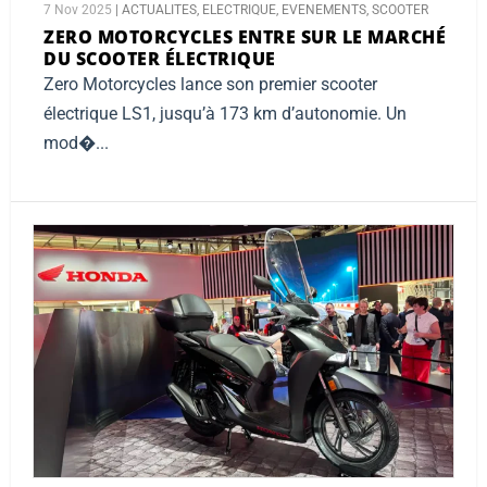
7 Nov 2025
|
ACTUALITES
,
ELECTRIQUE
,
EVENEMENTS
,
SCOOTER
ZERO MOTORCYCLES ENTRE SUR LE MARCHÉ
DU SCOOTER ÉLECTRIQUE
Zero Motorcycles lance son premier scooter
électrique LS1, jusqu’à 173 km d’autonomie. Un
mod�...