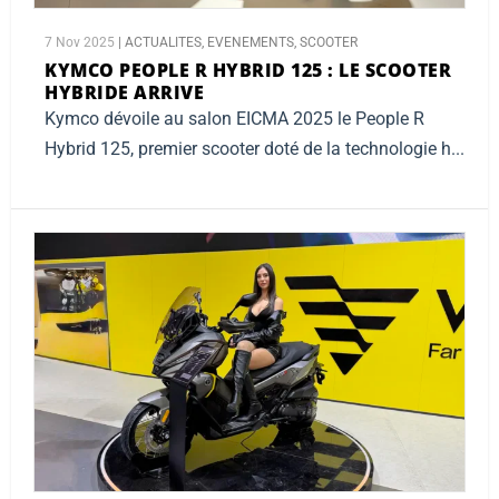
7 Nov 2025
|
ACTUALITES
,
EVENEMENTS
,
SCOOTER
KYMCO PEOPLE R HYBRID 125 :
LE SCOOTER
HYBRIDE ARRIVE
Kymco dévoile au salon EICMA 2025 le People R
Hybrid 125, premier scooter doté de la technologie h...