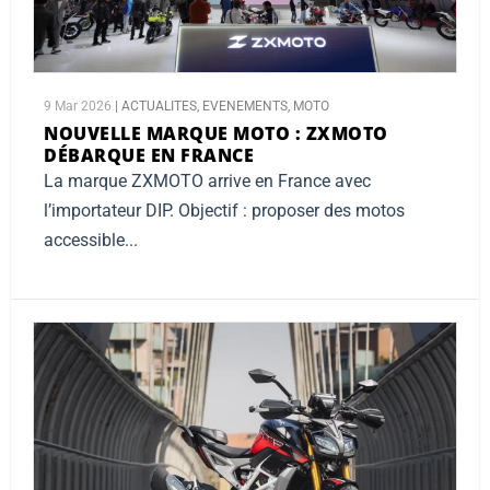
9 Mar 2026
|
ACTUALITES
,
EVENEMENTS
,
MOTO
NOUVELLE MARQUE MOTO :
ZXMOTO
DÉBARQUE EN FRANCE
La marque ZXMOTO arrive en France avec
l’importateur DIP. Objectif : proposer des motos
accessible...