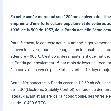
En cette année marquant son 120ème anniversaire, il serai
empreinte d’une forte culture populaire et de voitures a
1936, de la 500 de 1957, de la Panda actuelle 3ème génér
Parallèlement, le contexte actuel a amené le gouvernement
conversion avec, pour les ménages non imposables et aux r
atteindre 4 000 €. C’est donc dès maintenant que Fiat dé
la Panda pour seulement 1€ par mois de loyer en Location
à la conversion versée par l’Etat servant de 1er loyer major
Cette offre concerne la Panda essence 1,2 69 ch série spé
de l’ESC (Electronic Stability Control), de l’aide au déma
latéraux avant et arrière, de l’air conditionné, des vitres 
est de 10 490 € TTC.