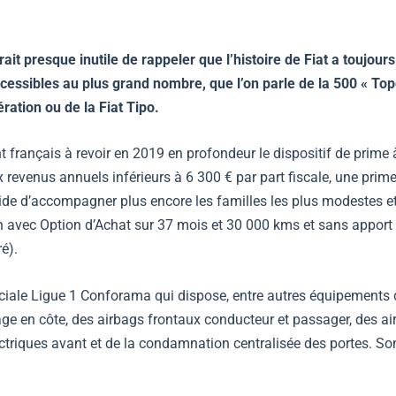
t presque inutile de rappeler que l’histoire de Fiat a toujours
ccessibles au plus grand nombre, que l’on parle de la 500 « Top
ation ou de la Fiat Tipo.
 français à revoir en 2019 en profondeur le dispositif de prime 
evenus annuels inférieurs à 6 300 € par part fiscale, une prime
cide d’accompagner plus encore les familles les plus modestes e
 avec Option d’Achat sur 37 mois et 30 000 kms et sans apport 
é).
ciale Ligue 1 Conforama qui dispose, entre autres équipements d
rrage en côte, des airbags frontaux conducteur et passager, des a
électriques avant et de la condamnation centralisée des portes. Son