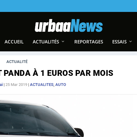
ACCUEIL
ACTUALITÉS
REPORTAGES
ESSAIS
ACTUALITÉ
T PANDA À 1 EUROS PAR MOIS
aï
|
25 Mar 2019
|
ACTUALITES
,
AUTO