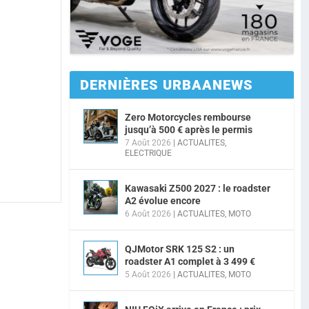
DERNIÈRES URBAANEWS
Zero Motorcycles rembourse
jusqu’à 500 € après le permis
7 Août 2026
|
ACTUALITES
,
ELECTRIQUE
Kawasaki Z500 2027 : le roadster
A2 évolue encore
6 Août 2026
|
ACTUALITES
,
MOTO
QJMotor SRK 125 S2 : un
roadster A1 complet à 3 499 €
5 Août 2026
|
ACTUALITES
,
MOTO