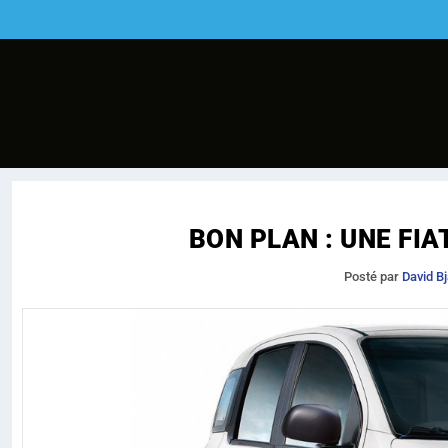
BON PLAN : UNE FIA
Posté par
David Bj