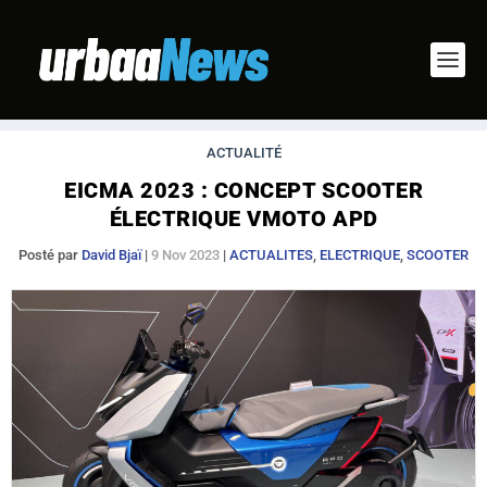
ACTUALITÉ
EICMA 2023 : CONCEPT SCOOTER
ÉLECTRIQUE VMOTO APD
Posté par
David Bjaï
|
9 Nov 2023
|
ACTUALITES
,
ELECTRIQUE
,
SCOOTER