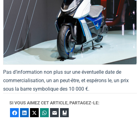
Pas d’information non plus sur une éventuelle date de
commercialisation, un an peut-être, et espérons le, un prix
sous la barre symbolique des 10 000 €.
SI VOUS AIMEZ CET ARTICLE, PARTAGEZ-LE:
Facebook
LinkedIn
X
WhatsApp
E-mail
Marque-page