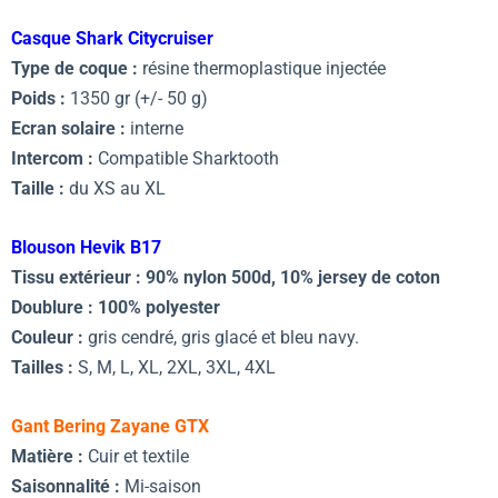
Casque Shark Citycruiser
Type de coque :
résine thermoplastique injectée
Poids :
1350 gr (+/- 50 g)
Ecran solaire :
interne
Intercom :
Compatible Sharktooth
Taille :
du XS au XL
Blouson Hevik B17
Tissu extérieur : 90% nylon 500d, 10% jersey de coton
Doublure : 100% polyester
Couleur :
gris cendré, gris glacé et bleu navy.
Tailles :
S, M, L, XL, 2XL, 3XL, 4XL
Gant Bering Zayane GTX
Matière :
Cuir et textile
Saisonnalité :
Mi-saison