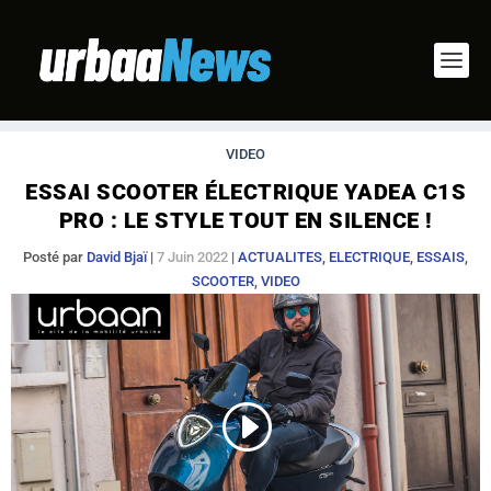
VIDEO
ESSAI SCOOTER ÉLECTRIQUE YADEA C1S
PRO : LE STYLE TOUT EN SILENCE !
Posté par
David Bjaï
|
7 Juin 2022
|
ACTUALITES
,
ELECTRIQUE
,
ESSAIS
,
SCOOTER
,
VIDEO