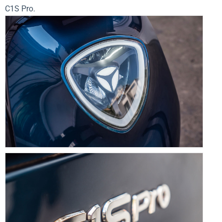
C1S Pro.