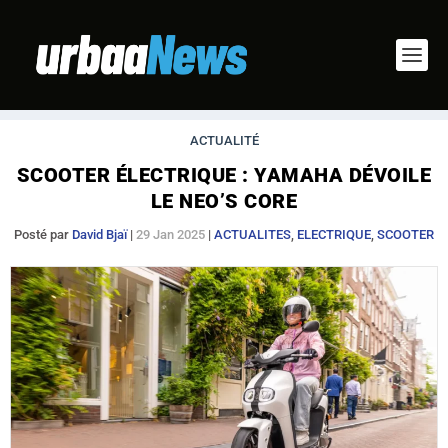
ACTUALITÉ
SCOOTER ÉLECTRIQUE : YAMAHA DÉVOILE
LE NEO’S CORE
Posté par
David Bjaï
|
29 Jan 2025
|
ACTUALITES
,
ELECTRIQUE
,
SCOOTER