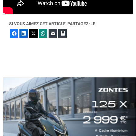
SI VOUS AIMEZ CET ARTICLE, PARTAGEZ-LE:
Facebook
LinkedIn
X
WhatsApp
E-mail
Marque-page