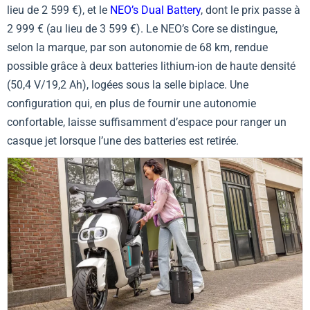
lieu de 2 599 €), et le
NEO’s Dual Battery
, dont le prix passe à
2 999 € (au lieu de 3 599 €). Le NEO’s Core se distingue,
selon la marque, par son autonomie de 68 km, rendue
possible grâce à deux batteries lithium-ion de haute densité
(50,4 V/19,2 Ah), logées sous la selle biplace. Une
configuration qui, en plus de fournir une autonomie
confortable, laisse suffisamment d’espace pour ranger un
casque jet lorsque l’une des batteries est retirée.