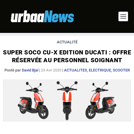
ACTUALITÉ
SUPER SOCO CU-X EDITION DUCATI : OFFRE
RÉSERVÉE AU PERSONNEL SOIGNANT
Posté par
David Bjaï
|
23 Avr 2020
|
ACTUALITES
,
ELECTRIQUE
,
SCOOTER