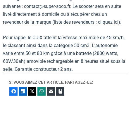
suivante :
contact@super-soco.fr
. Le scooter sera en suite
livré directement à domicile ou à récupérer chez un
revendeur de la marque (liste des revendeurs : cliquez
ici
).
Pour rappel le CU-X atteint la vitesse maximale de 45 km/h,
le classant ainsi dans la catégorie 50 cm3. L’autonomie
varie entre 50 et 80 km grâce à une batterie (2800 watts,
60V/30ah) amovible rechargeable en 8 heures situé sous la
selle. Garantie constructeur 2 ans.
SI VOUS AIMEZ CET ARTICLE, PARTAGEZ-LE:
Facebook
LinkedIn
X
WhatsApp
E-mail
Marque-page