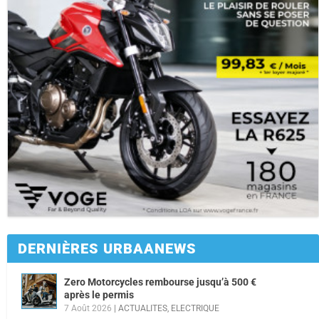
DERNIÈRES URBAANEWS
Zero Motorcycles rembourse jusqu’à 500 €
après le permis
7 Août 2026
|
ACTUALITES
,
ELECTRIQUE