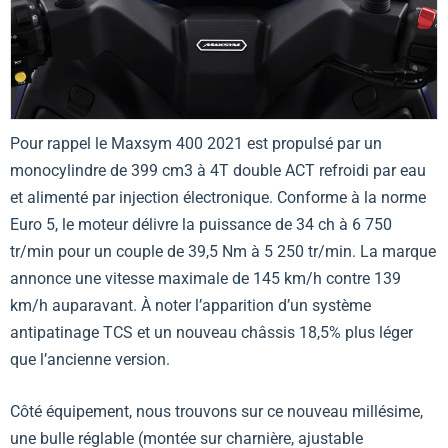
Pour rappel le Maxsym 400 2021 est propulsé par un
monocylindre de 399 cm3 à 4T double ACT refroidi par eau
et alimenté par injection électronique. Conforme à la norme
Euro 5, le moteur délivre la puissance de 34 ch à 6 750
tr/min pour un couple de 39,5 Nm à 5 250 tr/min. La marque
annonce une vitesse maximale de 145 km/h contre 139
km/h auparavant. À noter l’apparition d’un système
antipatinage TCS et un nouveau châssis 18,5% plus léger
que l’ancienne version.
Côté équipement, nous trouvons sur ce nouveau millésime,
une bulle réglable (montée sur charnière, ajustable