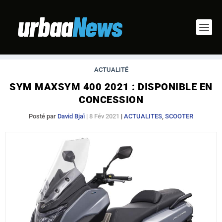
ACTUALITÉ
SYM MAXSYM 400 2021 : DISPONIBLE EN
CONCESSION
Posté par
David Bjaï
|
8 Fév 2021
|
ACTUALITES
,
SCOOTER