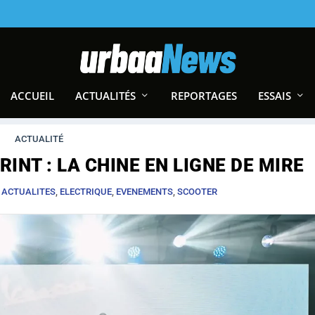
ACCUEIL
ACTUALITÉS
REPORTAGES
ESSAIS
ACTUALITÉ
INT : LA CHINE EN LIGNE DE MIRE
|
ACTUALITES
,
ELECTRIQUE
,
EVENEMENTS
,
SCOOTER