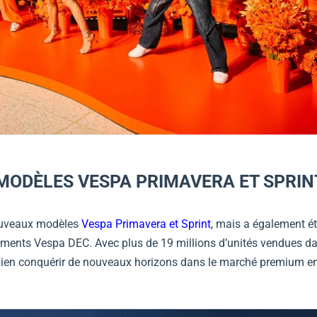
ODÈLES VESPA PRIMAVERA ET SPRIN
nouveaux modèles
Vespa Primavera et Sprint
, mais a également é
tements
Vespa
DEC. Avec plus de 19 millions d’unités vendues da
bien conquérir de nouveaux horizons dans le marché premium en