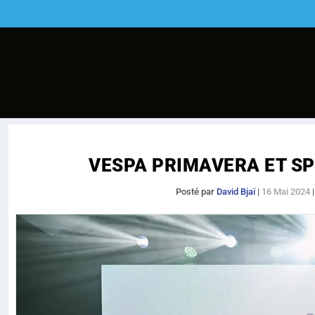
VESPA PRIMAVERA ET SPR
Posté par
David Bjaï
|
16 Mai 2024