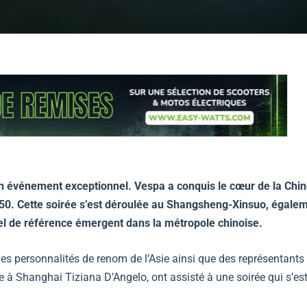
’un événement exceptionnel. Vespa a conquis le cœur de la Chi
50. Cette soirée s’est déroulée au Shangsheng-Xinsuo, égale
el de référence émergent dans la métropole chinoise.
des personnalités de renom de l’Asie ainsi que des représentants
lie à Shanghai Tiziana D’Angelo, ont assisté à une soirée qui s’es