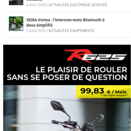
4 Août 2026
|
ACTUALITES
,
ELECTRIQUE
,
SCOOTER
SENA Vortex : l’intercom moto Bluetooth à
deux simplifié
3 Août 2026
|
ACTUALITES
,
EQUIPEMENTS