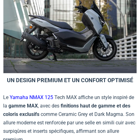
UN DESIGN PREMIUM ET UN CONFORT OPTIMISÉ
Le
Yamaha NMAX 125
Tech MAX affiche un style inspiré de
la
gamme MAX
, avec des
finitions haut de gamme et des
coloris exclusifs
comme Ceramic Grey et Dark Magma. Son
allure moderne est renforcée par une selle en simili cuir avec
surpiqûres et inserts spécifiques, affirmant son allure
premium.