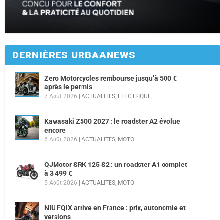
DERNIÈRES URBAANEWS
Zero Motorcycles rembourse jusqu’à 500 €
après le permis
7 Août 2026
|
ACTUALITES
,
ELECTRIQUE
Kawasaki Z500 2027 : le roadster A2 évolue
encore
6 Août 2026
|
ACTUALITES
,
MOTO
QJMotor SRK 125 S2 : un roadster A1 complet
à 3 499 €
5 Août 2026
|
ACTUALITES
,
MOTO
NIU FQiX arrive en France : prix, autonomie et
versions