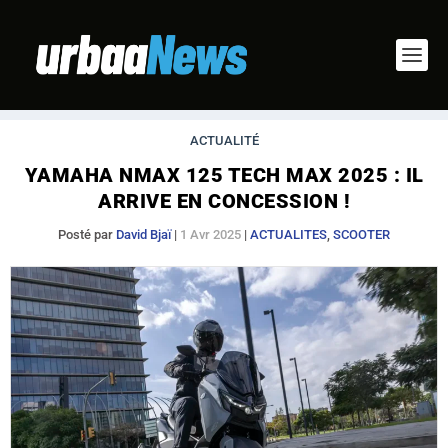
ACTUALITÉ
YAMAHA NMAX 125 TECH MAX 2025 : IL
ARRIVE EN CONCESSION !
Posté par
David Bjaï
|
1 Avr 2025
|
ACTUALITES
,
SCOOTER