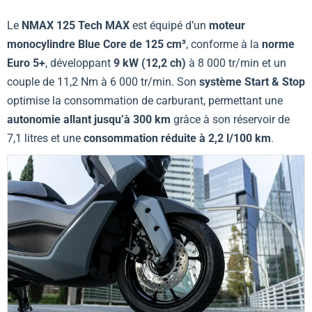
Le
NMAX 125 Tech MAX
est équipé d’un
moteur
monocylindre Blue Core de 125 cm³
, conforme à la
norme
Euro 5+
, développant
9 kW (12,2 ch)
à 8 000 tr/min et un
couple de 11,2 Nm à 6 000 tr/min. Son
système Start & Stop
optimise la consommation de carburant, permettant une
autonomie allant jusqu’à 300 km
grâce à son réservoir de
7,1 litres et une
consommation réduite à 2,2 l/100 km
.