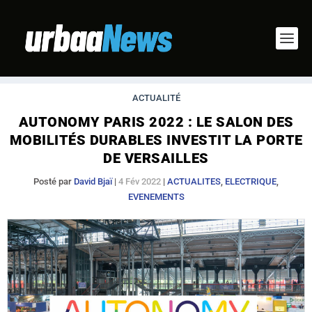
ACTUALITÉ
AUTONOMY PARIS 2022 : LE SALON DES
MOBILITÉS DURABLES INVESTIT LA PORTE
DE VERSAILLES
Posté par
David Bjaï
|
4 Fév 2022
|
ACTUALITES
,
ELECTRIQUE
,
EVENEMENTS