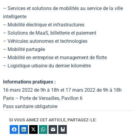
– Services et solutions de mobilités au service de la ville
intelligente
– Mobilité électrique et infrastructures
– Solutions de MaaS, billetterie et paiement
– Véhicules autonomes et technologies
– Mobilité partagée
– Mobilité en entreprise et management de flotte
– Logistique urbaine du dernier kilomètre
Informations pratiques :
16 mars 2022 de 9h à 18h et 17 mars 2022 de 9h à 18h
Paris – Porte de Versailles, Pavillon 6
Pass sanitaire obligatoire
SI VOUS AIMEZ CET ARTICLE, PARTAGEZ-LE:
Facebook
LinkedIn
X
WhatsApp
E-mail
Marque-page