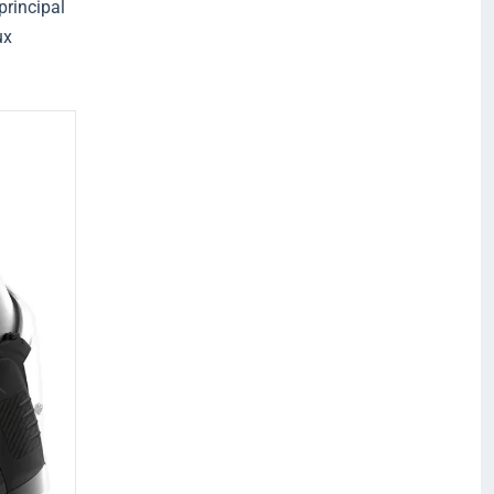
principal
ux