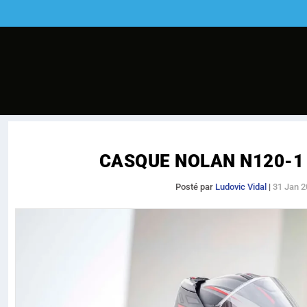
CASQUE NOLAN N120-1 
Posté par
Ludovic Vidal
|
31 Jan 