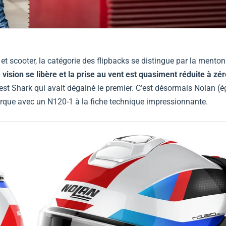
t scooter, la catégorie des flipbacks se distingue par la menton
vision se libère et la prise au vent est quasiment réduite à zér
est Shark qui avait dégainé le premier. C’est désormais Nolan (
rque avec un N120-1 à la fiche technique impressionnante.