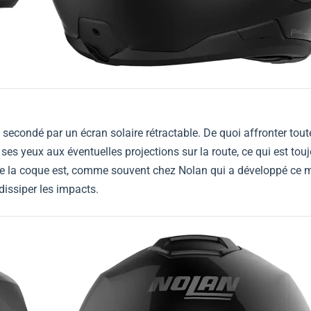
t secondé par un écran solaire rétractable. De quoi affronter tout
ses yeux aux éventuelles projections sur la route, ce qui est tou
e la coque est, comme souvent chez Nolan qui a développé ce m
issiper les impacts.