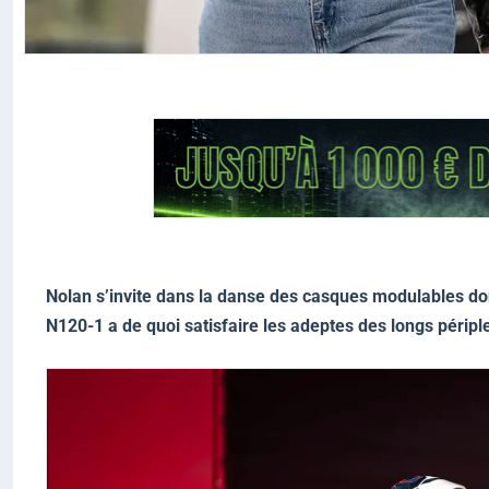
Nolan s’invite dans la danse des casques modulables dont
N120-1 a de quoi satisfaire les adeptes des longs périples