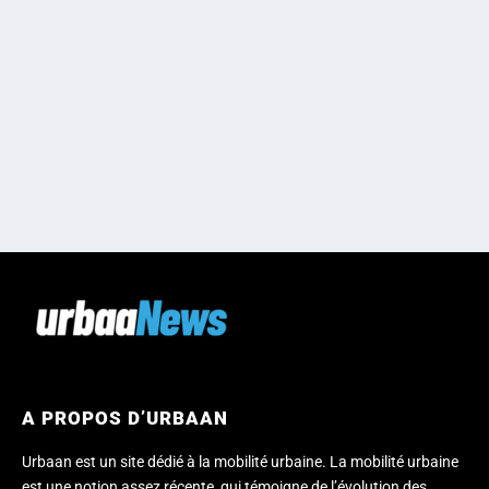
A PROPOS D’URBAAN
Urbaan est un site dédié à la mobilité urbaine. La mobilité urbaine
est une notion assez récente, qui témoigne de l’évolution des