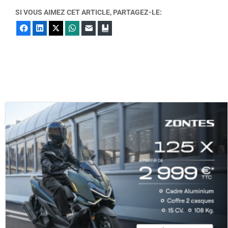
SI VOUS AIMEZ CET ARTICLE, PARTAGEZ-LE:
Facebook
LinkedIn
X
WhatsApp
E-mail
Marque-page