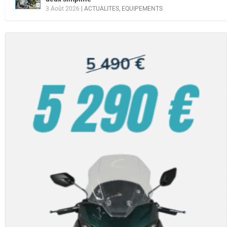
3 Août 2026
|
ACTUALITES
,
EQUIPEMENTS