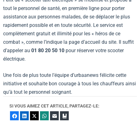
tout le personnel de santé, en première ligne pour porter
assistance aux personnes malades, de se déplacer le plus
rapidement possible et en toute sécurité. Le service est
complètement gratuit et illimité pour les « héros de ce
combat », comme l’indique la page d’accueil du site. Il suffit
d’appeler au
01 80 20 50 10
pour réserver votre scooter
électrique.
Une fois de plus toute l’équipe d’urbaanews félicite cette
initiative et souhaite bon courage à tous les chauffeurs ainsi
qu’à tout le personnel soignant.
SI VOUS AIMEZ CET ARTICLE, PARTAGEZ-LE:
Facebook
LinkedIn
X
WhatsApp
E-mail
Marque-page