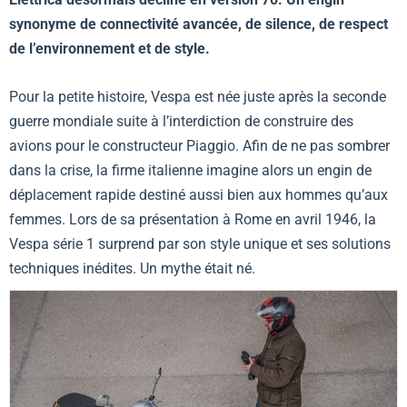
synonyme de connectivité avancée, de silence, de respect
de l’environnement et de style.
Pour la petite histoire, Vespa est née juste après la seconde
guerre mondiale suite à l’interdiction de construire des
avions pour le constructeur Piaggio. Afin de ne pas sombrer
dans la crise, la firme italienne imagine alors un engin de
déplacement rapide destiné aussi bien aux hommes qu’aux
femmes. Lors de sa présentation à Rome en avril 1946, la
Vespa série 1 surprend par son style unique et ses solutions
techniques inédites. Un mythe était né.