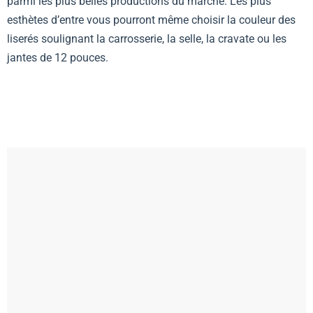
parmi les plus belles productions du marché. Les plus
esthètes d’entre vous pourront même choisir la couleur des
liserés soulignant la carrosserie, la selle, la cravate ou les
jantes de 12 pouces.