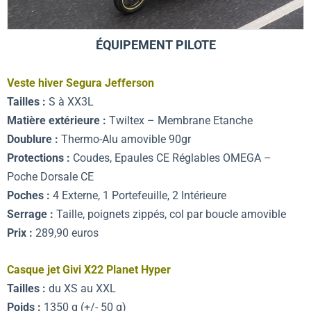
ÉQUIPEMENT PILOTE
Veste hiver Segura Jefferson
Tailles :
S à XX3L
Matière extérieure :
Twiltex – Membrane Etanche
Doublure :
Thermo-Alu amovible 90gr
Protections :
Coudes, Epaules CE Réglables OMEGA –
Poche Dorsale CE
Poches :
4 Externe, 1 Portefeuille, 2 Intérieure
Serrage :
Taille, poignets zippés, col par boucle amovible
Prix :
289,90 euros
Casque jet Givi X22 Planet Hyper
Tailles :
du XS au XXL
Poids :
1350 g (+/- 50 g)