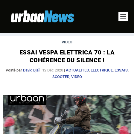
VIDEO
ESSAI VESPA ELETTRICA 70 : LA
COHÉRENCE DU SILENCE !
Posté par
David Bjaï
|
12 Déc 2020
|
ACTUALITES
,
ELECTRIQUE
,
ESSAIS
,
SCOOTER
,
VIDEO