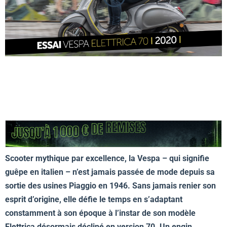
Scooter mythique par excellence, la Vespa – qui signifie
guêpe en italien – n’est jamais passée de mode depuis sa
sortie des usines Piaggio en 1946. Sans jamais renier son
esprit d’origine, elle défie le temps en s’adaptant
constamment à son époque à l’instar de son modèle
Elettrica désormais décliné en version 70. Un engin