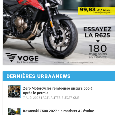
DERNIÈRES URBAANEWS
Zero Motorcycles rembourse jusqu’à 500 €
après le permis
7 Août 2026
|
ACTUALITES
,
ELECTRIQUE
Kawasaki Z500 2027 : le roadster A2 évolue