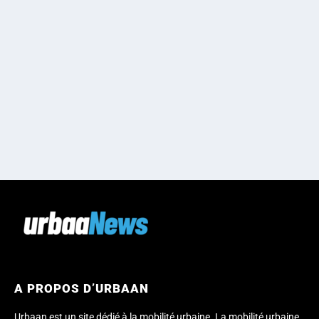
A PROPOS D’URBAAN
Urbaan est un site dédié à la mobilité urbaine. La mobilité urbaine