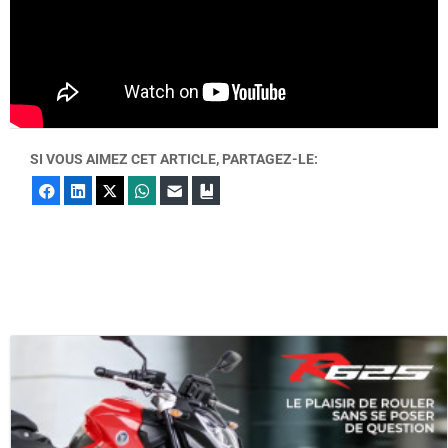
SI VOUS AIMEZ CET ARTICLE, PARTAGEZ-LE:
Facebook
LinkedIn
X
WhatsApp
E-mail
Marque-page