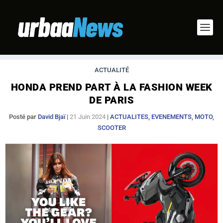
ACTUALITÉ
HONDA PREND PART À LA FASHION WEEK
DE PARIS
Posté par
David Bjaï
|
21 Juin 2024
|
ACTUALITES
,
EVENEMENTS
,
MOTO
,
SCOOTER