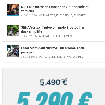
NIU FQiX arrive en France : prix, autonomie et
versions
4 Août 2026
|
ACTUALITES
,
ELECTRIQUE
,
SCOOTER
SENA Vortex : l’intercom moto Bluetooth à
deux simplifié
3 Août 2026
|
ACTUALITES
,
EQUIPEMENTS
Essai Morbidelli NR125X : un scrambler au
juste prix
31 Juil 2026
|
ACTUALITES
,
ESSAIS
,
MOTO
,
VIDEO