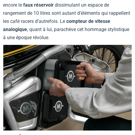
encore le
faux réservoir
dissimulant un espace de
rangement de 10 litres sont autant d’éléments qui rappellent
les café racers d’autrefois. Le
compteur de vitesse
analogique
, quant à lui, parachève cet hommage stylistique
à une époque révolue.