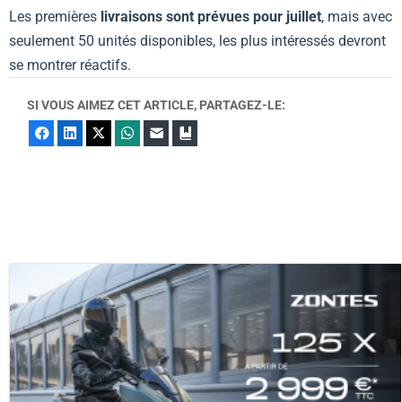
Les premières
livraisons sont prévues pour juillet
, mais avec
seulement 50 unités disponibles, les plus intéressés devront
se montrer réactifs.
SI VOUS AIMEZ CET ARTICLE, PARTAGEZ-LE:
Facebook
LinkedIn
X
WhatsApp
E-mail
Marque-page