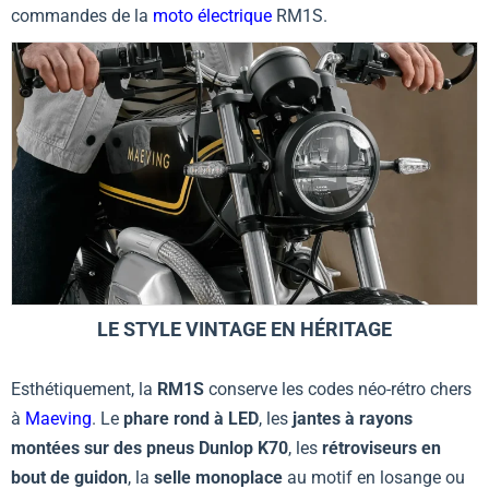
commandes de la
moto électrique
RM1S.
LE STYLE VINTAGE EN HÉRITAGE
Esthétiquement, la
RM1S
conserve les codes néo-rétro chers
à
Maeving
. Le
phare rond à LED
, les
jantes à rayons
montées sur des pneus Dunlop K70
, les
rétroviseurs en
bout de guidon
, la
selle monoplace
au motif en losange ou