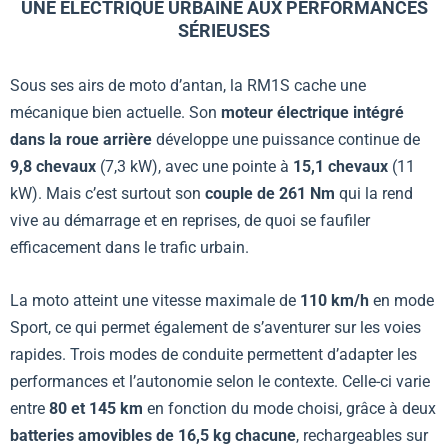
UNE ÉLECTRIQUE URBAINE AUX PERFORMANCES
SÉRIEUSES
Sous ses airs de moto d’antan, la RM1S cache une
mécanique bien actuelle. Son
moteur électrique intégré
dans la roue arrière
développe une puissance continue de
9,8 chevaux
(7,3 kW), avec une pointe à
15,1 chevaux
(11
kW). Mais c’est surtout son
couple de 261 Nm
qui la rend
vive au démarrage et en reprises, de quoi se faufiler
efficacement dans le trafic urbain.
La moto atteint une vitesse maximale de
110 km/h
en mode
Sport, ce qui permet également de s’aventurer sur les voies
rapides. Trois modes de conduite permettent d’adapter les
performances et l’autonomie selon le contexte. Celle-ci varie
entre
80 et 145 km
en fonction du mode choisi, grâce à deux
batteries amovibles de 16,5 kg chacune
, rechargeables sur