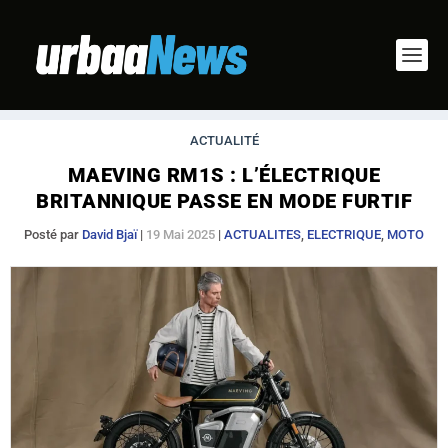
ACTUALITÉ
MAEVING RM1S : L’ÉLECTRIQUE
BRITANNIQUE PASSE EN MODE FURTIF
Posté par
David Bjaï
|
19 Mai 2025
|
ACTUALITES
,
ELECTRIQUE
,
MOTO