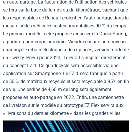
en auto-partage. La facturation de l’utilisation des véhicules
se fera sur la base du temps ou du kilométrage, sachant que
les responsables de Renault croient en l’auto-partage dans la
mesure où les véhicules restent immobilisés 90 % du temps.
Le premier modèle à être proposé ainsi sera la Dacia Spring,
à partir du printemps prochain. Viendra ensuite un nouveau
quadricycle urbain électrique à deux places, version moderne
du Twizzy. Prévu pour 2023, il devrait s’inspirer directement
du concept EZ-1. Ce quadricycle sera accessible via une
application sur Smartphone. Le EZ-1 sera fabriqué à partir
de 50 % de matériaux recyclés et sera recyclable à 95% en fin
de vie. Une berline de 4,60 m de long sera également
proposée en auto-partage en 2022. Enfin, une camionnette
de livraison sur le modèle du prototype EZ Flex servira aux
« livraisons du dernier kilomètre » dans les grandes villes.