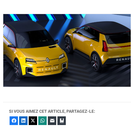
SI VOUS AIMEZ CET ARTICLE, PARTAGEZ-LE:
Facebook
LinkedIn
X
WhatsApp
E-mail
Marque-page