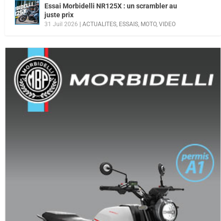
Essai Morbidelli NR125X : un scrambler au
juste prix
31 Juil 2026
|
ACTUALITES
,
ESSAIS
,
MOTO
,
VIDEO