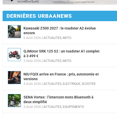
DERNIÈRES URBAANEWS
Kawasaki Z500 2027 : le roadster A2 évolue
encore
6 Août 2026
|
ACTUALITES
,
MOTO
QJMotor SRK 125 S2 : un roadster A1 complet
à 3 499 €
5 Août 2026
|
ACTUALITES
,
MOTO
NIU FQiX arrive en France : prix, autonomie et
versions
4 Août 2026
|
ACTUALITES
,
ELECTRIQUE
,
SCOOTER
SENA Vortex : l’intercom moto Bluetooth à
deux simplifié
3 Août 2026
|
ACTUALITES
,
EQUIPEMENTS