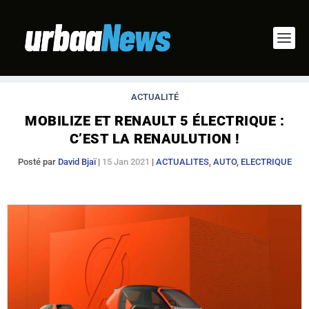
ACTUALITÉ
MOBILIZE ET RENAULT 5 ÉLECTRIQUE :
C’EST LA RENAULUTION !
Posté par
David Bjaï
|
15 Jan 2021
|
ACTUALITES
,
AUTO
,
ELECTRIQUE