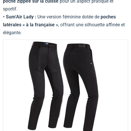
poche zippée sur la cuisse
pour un aspect pratique et
sportif.
• Sum’Air Lady :
Une version féminine dotée de
poches
latérales « à la française »
, offrant une silhouette affinée et
élégante.