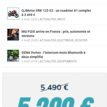
QJMotor SRK 125 S2 : un roadster A1 complet
à 3 499 €
5 Août 2026
|
ACTUALITES
,
MOTO
NIU FQiX arrive en France : prix, autonomie et
versions
4 Août 2026
|
ACTUALITES
,
ELECTRIQUE
,
SCOOTER
SENA Vortex : l’intercom moto Bluetooth à
deux simplifié
3 Août 2026
|
ACTUALITES
,
EQUIPEMENTS