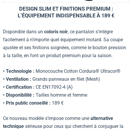
DESIGN SLIM ET FINITIONS PREMIUM :
L’ÉQUIPEMENT INDISPENSABLE À 189 €
Disponible dans un
coloris noir
, ce pantalon s’intègre
facilement à n’importe quel équipement motard. Sa coupe
ajustée et ses finitions soignées, comme le bouton pression
à la taille, en font un produit premium pour la saison.
• Technologie :
Monocouche Cotton Cordura® Ultracor®
• Ventilation :
Grands panneaux en filet (Mesh)
• Certification :
CE EN17092-4 (A)
• Disponibilité :
Tailles homme et femme
• Prix public conseillé :
189 €
Ce nouveau modèle s’impose comme une
alternative
technique
sérieuse pour ceux qui cherchent à conjuguer la