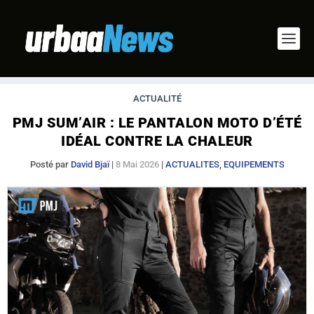
ACTUALITÉ
PMJ SUM’AIR : LE PANTALON MOTO D’ÉTÉ
IDÉAL CONTRE LA CHALEUR
Posté par
David Bjaï
|
8 Mai 2026
|
ACTUALITES
,
EQUIPEMENTS