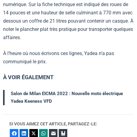
numérique. Sur la fiche technique est indiqué des roues de
14 pouces et une hauteur de selle culminant à 770 mm avec
dessous un coffre de 21 litres pouvant contenir un casque. À
noter le plancher plat très pratique pour transporter quelques
affaires.
À l’heure où nous écrivons ces lignes, Yadea n’a pas
communiqué le prix.
À VOIR ÉGALEMENT
Salon de Milan EICMA 2022 : Nouvelle moto électrique
Yadea Keeness VFD
SI VOUS AIMEZ CET ARTICLE, PARTAGEZ-LE:
Facebook
LinkedIn
X
WhatsApp
E-mail
Marque-page