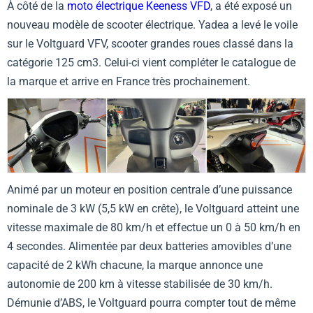
À côté de la
moto électrique Keeness VFD
, a été exposé un
nouveau modèle de scooter électrique. Yadea a levé le voile
sur le Voltguard VFV, scooter grandes roues classé dans la
catégorie 125 cm3. Celui-ci vient compléter le catalogue de
la marque et arrive en France très prochainement.
Animé par un moteur en position centrale d’une puissance
nominale de 3 kW (5,5 kW en crête), le Voltguard atteint une
vitesse maximale de 80 km/h et effectue un 0 à 50 km/h en
4 secondes. Alimentée par deux batteries amovibles d’une
capacité de 2 kWh chacune, la marque annonce une
autonomie de 200 km à vitesse stabilisée de 30 km/h.
Démunie d’ABS, le Voltguard pourra compter tout de même