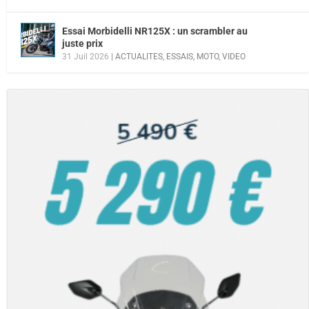
Essai Morbidelli NR125X : un scrambler au
juste prix
31 Juil 2026
|
ACTUALITES
,
ESSAIS
,
MOTO
,
VIDEO