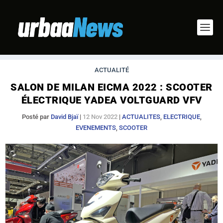
ACTUALITÉ
SALON DE MILAN EICMA 2022 : SCOOTER
ÉLECTRIQUE YADEA VOLTGUARD VFV
Posté par
David Bjaï
|
12 Nov 2022
|
ACTUALITES
,
ELECTRIQUE
,
EVENEMENTS
,
SCOOTER