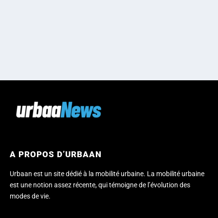
A PROPOS D’URBAAN
Urbaan est un site dédié à la mobilité urbaine. La mobilité urbaine
est une notion assez récente, qui témoigne de l’évolution des
modes de vie.