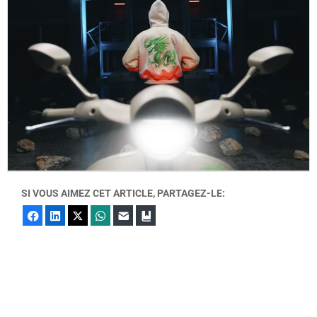
SI VOUS AIMEZ CET ARTICLE, PARTAGEZ-LE:
Facebook
LinkedIn
X
WhatsApp
E-mail
Marque-page