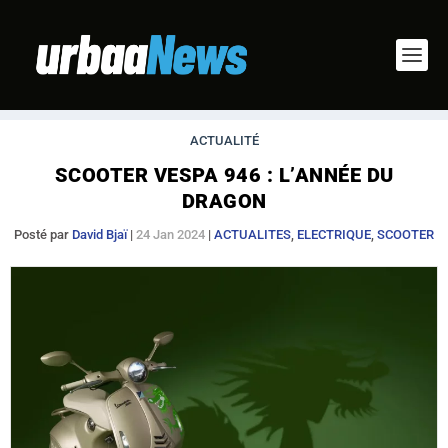
ACTUALITÉ
SCOOTER VESPA 946 : L’ANNÉE DU
DRAGON
Posté par
David Bjaï
|
24 Jan 2024
|
ACTUALITES
,
ELECTRIQUE
,
SCOOTER