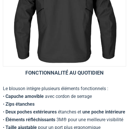
FONCTIONNALITÉ AU QUOTIDIEN
Le blouson intègre plusieurs éléments fonctionnels :
•
Capuche amovible
avec cordon de serrage
•
Zips étanches
•
Deux poches extérieures
étanches et
une poche intérieure
•
Éléments réfléchissants
3M® pour une meilleure visibilité
•
Taille ajustable
pour un port plus ergonomique