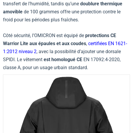
transfert de l’humidité, tandis qu’une
doublure thermique
amovible
de 100 grammes offre une protection contre le
froid pour les périodes plus fraîches.
Côté sécurité, l’OMICRON est équipé de
protections CE
Warrior Lite aux épaules et aux coudes
,
certifiées EN 1621-
1:2012 niveau 2
, avec la possibilité d’ajouter une dorsale
SPIDI. Le vêtement
est homologué CE
EN 17092:4-2020,
classe A, pour un usage urbain standard.