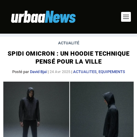
ACTUALITÉ
SPIDI OMICRON : UN HOODIE TECHNIQUE
PENSÉ POUR LA VILLE
Posté par
David Bjaï
|
24 Avr 2025
|
ACTUALITES
,
EQUIPEMENTS