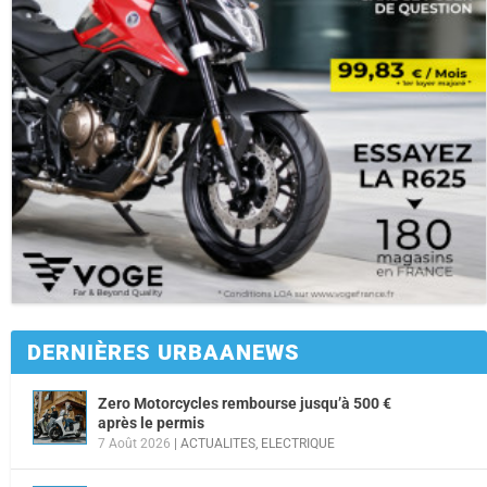
DERNIÈRES URBAANEWS
Zero Motorcycles rembourse jusqu’à 500 €
après le permis
7 Août 2026
|
ACTUALITES
,
ELECTRIQUE