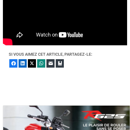
SI VOUS AIMEZ CET ARTICLE, PARTAGEZ-LE:
Facebook
LinkedIn
X
WhatsApp
E-mail
Marque-page