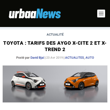
ACTUALITÉ
TOYOTA : TARIFS DES AYGO X-CITE 2 ET X-
TREND 2
Posté par
David Bjaï
|
23 Avr 2019
|
ACTUALITES
,
AUTO