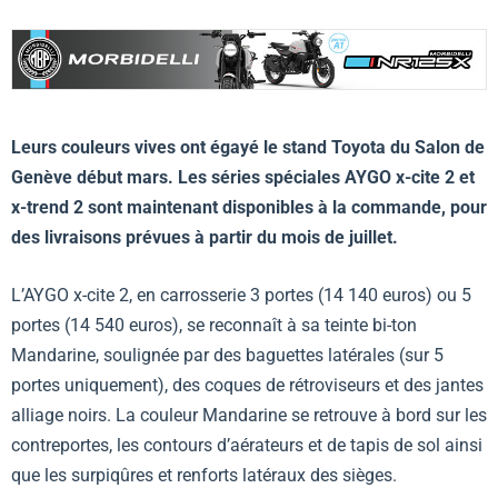
Leurs couleurs vives ont égayé le stand Toyota du Salon de
Genève début mars. Les séries spéciales AYGO x-cite 2 et
x-trend 2 sont maintenant disponibles à la commande, pour
des livraisons prévues à partir du mois de juillet.
L’AYGO x-cite 2, en carrosserie 3 portes (14 140 euros) ou 5
portes (14 540 euros), se reconnaît à sa teinte bi-ton
Mandarine, soulignée par des baguettes latérales (sur 5
portes uniquement), des coques de rétroviseurs et des jantes
alliage noirs. La couleur Mandarine se retrouve à bord sur les
contreportes, les contours d’aérateurs et de tapis de sol ainsi
que les surpiqûres et renforts latéraux des sièges.