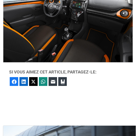
SI VOUS AIMEZ CET ARTICLE, PARTAGEZ-LE:
Facebook
LinkedIn
X
WhatsApp
E-mail
Marque-page