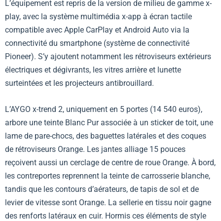
L’équipement est repris de la version de milieu de gamme x-
play, avec la système multimédia x-app à écran tactile
compatible avec Apple CarPlay et Android Auto via la
connectivité du smartphone (système de connectivité
Pioneer). S’y ajoutent notamment les rétroviseurs extérieurs
électriques et dégivrants, les vitres arrière et lunette
surteintées et les projecteurs antibrouillard.
L’AYGO x-trend 2, uniquement en 5 portes (14 540 euros),
arbore une teinte Blanc Pur associée à un sticker de toit, une
lame de pare-chocs, des baguettes latérales et des coques
de rétroviseurs Orange. Les jantes alliage 15 pouces
reçoivent aussi un cerclage de centre de roue Orange. À bord,
les contreportes reprennent la teinte de carrosserie blanche,
tandis que les contours d’aérateurs, de tapis de sol et de
levier de vitesse sont Orange. La sellerie en tissu noir gagne
des renforts latéraux en cuir. Hormis ces éléments de style