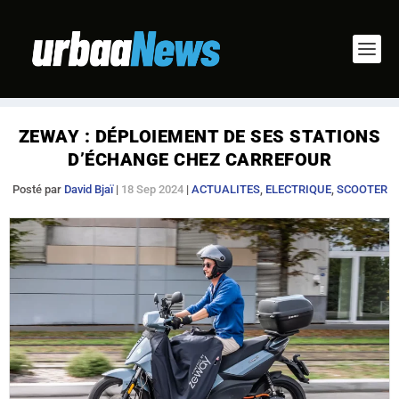
ZEWAY : DÉPLOIEMENT DE SES STATIONS
D’ÉCHANGE CHEZ CARREFOUR
Posté par
David Bjaï
|
18 Sep 2024
|
ACTUALITES
,
ELECTRIQUE
,
SCOOTER