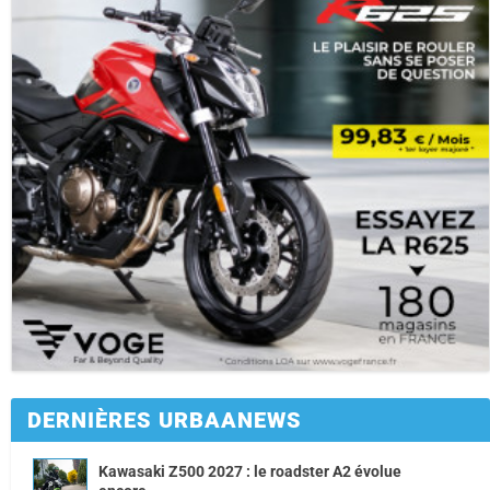
DERNIÈRES URBAANEWS
Kawasaki Z500 2027 : le roadster A2 évolue