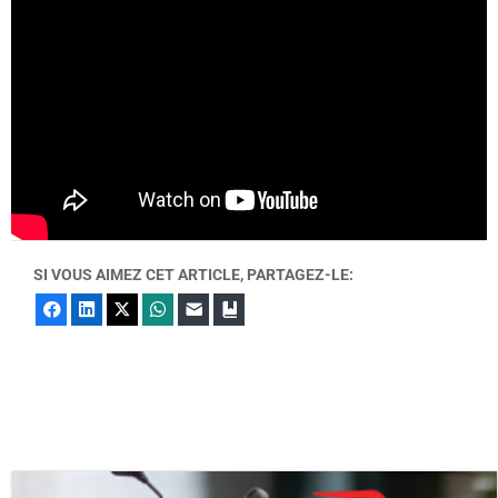
SI VOUS AIMEZ CET ARTICLE, PARTAGEZ-LE:
Facebook
LinkedIn
X
WhatsApp
E-mail
Marque-page