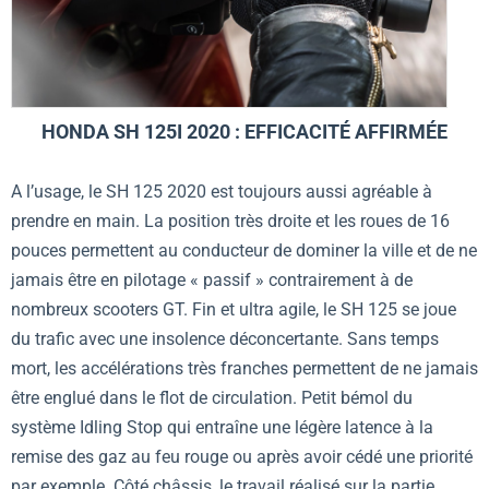
HONDA SH 125I 2020 : EFFICACITÉ AFFIRMÉE
A l’usage, le SH 125 2020 est toujours aussi agréable à
prendre en main. La position très droite et les roues de 16
pouces permettent au conducteur de dominer la ville et de ne
jamais être en pilotage « passif » contrairement à de
nombreux scooters GT. Fin et ultra agile, le SH 125 se joue
du trafic avec une insolence déconcertante. Sans temps
mort, les accélérations très franches permettent de ne jamais
être englué dans le flot de circulation. Petit bémol du
système Idling Stop qui entraîne une légère latence à la
remise des gaz au feu rouge ou après avoir cédé une priorité
par exemple. Côté châssis, le travail réalisé sur la partie