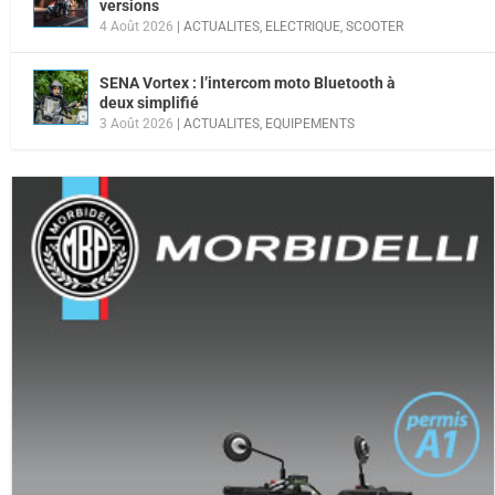
versions
4 Août 2026
|
ACTUALITES
,
ELECTRIQUE
,
SCOOTER
SENA Vortex : l’intercom moto Bluetooth à
deux simplifié
3 Août 2026
|
ACTUALITES
,
EQUIPEMENTS