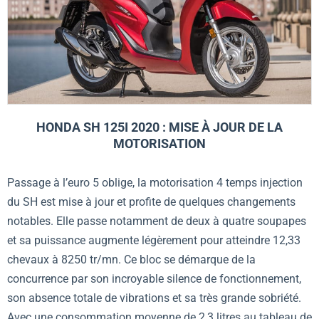
HONDA SH 125I 2020 : MISE À JOUR DE LA
MOTORISATION
Passage à l’euro 5 oblige, la motorisation 4 temps injection
du SH est mise à jour et profite de quelques changements
notables. Elle passe notamment de deux à quatre soupapes
et sa puissance augmente légèrement pour atteindre 12,33
chevaux à 8250 tr/mn. Ce bloc se démarque de la
concurrence par son incroyable silence de fonctionnement,
son absence totale de vibrations et sa très grande sobriété.
Avec une consommation moyenne de 2,3 litres au tableau de