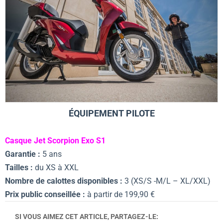
ÉQUIPEMENT PILOTE
Casque Jet Scorpion Exo S1
Garantie :
5 ans
Tailles :
du XS à XXL
Nombre de calottes disponibles :
3 (XS/S -M/L – XL/XXL)
Prix public conseillée :
à partir de 199,90 €
SI VOUS AIMEZ CET ARTICLE, PARTAGEZ-LE: