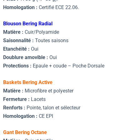
Homologation :
Certifié ECE 22.06.
Blouson Bering Radial
Matière :
Cuir/Polyamide
Saisonnalité :
Toutes saisons
Etanchéité :
Oui
Doublure amovible :
Oui
Protections :
Epaule + coude – Poche Dorsale
Baskets Bering Active
Matière :
Microfibre et polyester
Fermeture :
Lacets
Renforts :
Pointe, talon et sélecteur
Homologation :
CE EPI
Gant Bering Octane