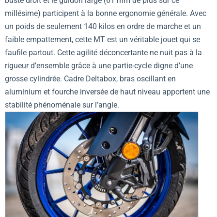
buste droit et le guidon large (61 mm de plus sur ce
millésime) participent à la bonne ergonomie générale. Avec
un poids de seulement 140 kilos en ordre de marche et un
faible empattement, cette MT est un véritable jouet qui se
faufile partout. Cette agilité déconcertante ne nuit pas à la
rigueur d’ensemble grâce à une partie-cycle digne d’une
grosse cylindrée. Cadre Deltabox, bras oscillant en
aluminium et fourche inversée de haut niveau apportent une
stabilité phénoménale sur l’angle.