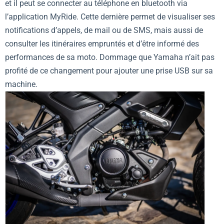
et il peut se connecter au téléphone en bluetooth via
l’application MyRide. Cette dernière permet de visualiser ses
notifications d’appels, de mail ou de SMS, mais aussi de
consulter les itinéraires empruntés et d’être informé des
performances de sa moto. Dommage que Yamaha n’ait pas
profité de ce changement pour ajouter une prise USB sur sa
machine.