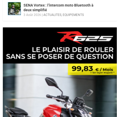
SENA Vortex : l’intercom moto Bluetooth à
deux simplifié
3 Août 2026
|
ACTUALITES
,
EQUIPEMENTS