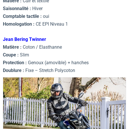
Matière :
Cuir et textile
Saisonnalité :
Hiver
Comptable tactile :
oui
Homologation :
CE EPI Niveau 1
Jean Bering Twinner
Matière :
Coton / Elasthanne
Coupe :
Slim
Protection :
Genoux (amovible) + hanches
Doublure :
Fixe – Stretch Polycoton