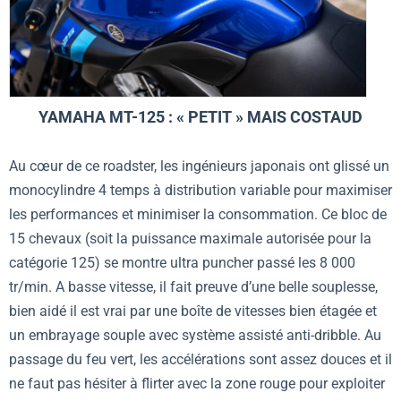
YAMAHA MT-125 : « PETIT » MAIS COSTAUD
Au cœur de ce roadster, les ingénieurs japonais ont glissé un
monocylindre 4 temps à distribution variable pour maximiser
les performances et minimiser la consommation. Ce bloc de
15 chevaux (soit la puissance maximale autorisée pour la
catégorie 125) se montre ultra puncher passé les 8 000
tr/min. A basse vitesse, il fait preuve d’une belle souplesse,
bien aidé il est vrai par une boîte de vitesses bien étagée et
un embrayage souple avec système assisté anti-dribble. Au
passage du feu vert, les accélérations sont assez douces et il
ne faut pas hésiter à flirter avec la zone rouge pour exploiter