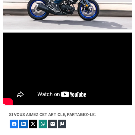
SI VOUS AIMEZ CET ARTICLE, PARTAGEZ-LE:
Facebook
LinkedIn
X
WhatsApp
E-mail
Marque-page