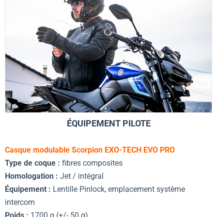
ÉQUIPEMENT PILOTE
Casque modulable Scorpion EXO-TECH EVO PRO
Type de coque :
fibres composites
Homologation :
Jet / intégral
Équipement :
Lentille Pinlock, emplacement système
intercom
Poids :
1700 g (+/- 50 g).