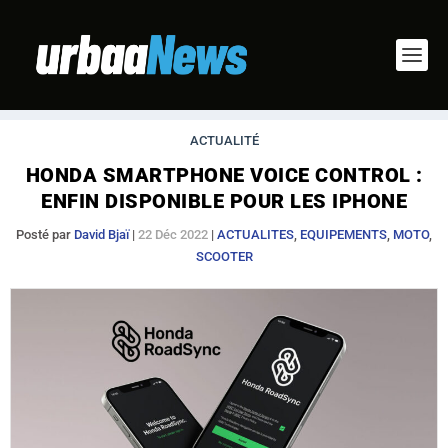
ACTUALITÉ
HONDA SMARTPHONE VOICE CONTROL :
ENFIN DISPONIBLE POUR LES IPHONE
Posté par
David Bjaï
|
22 Déc 2022
|
ACTUALITES
,
EQUIPEMENTS
,
MOTO
,
SCOOTER