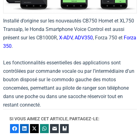
Installé d’origine sur les nouveautés CB750 Hornet et XL750
Transalp, le Honda Smartphone Voice Control est aussi
présent sur les CB1000R,
X-ADV
,
ADV350
, Forza 750 et
Forza
350
.
Les fonctionnalités essentielles des applications sont
contrôlées par commande vocale ou par l’intermédiaire d’un
bouton disposé sur le commodo gauche des motos
concernées, permettant au pilote de ranger son téléphone
dans une poche ou dans une sacoche réservoir tout en
restant connecté.
SI VOUS AIMEZ CET ARTICLE, PARTAGEZ-LE:
Facebook
LinkedIn
X
WhatsApp
E-mail
Marque-page