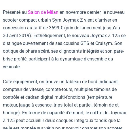
Présenté au
Salon de Milan
en novembre dernier, le nouveau
scooter compact urbain Sym Joymax Z vient d’arriver en
concession au tarif de 3699 € (prix de lancement jusqu’au
30 avril 2019). Esthétiquement, le nouveau Joymax Z 125 se
distingue ouvertement de ses cousins GTS et Cruisym. Son
optique de phare acéré, ses clignotants intégrés et son pare-
brise profilé, participent à la dynamique d’ensemble du
véhicule.
Côté équipement, on trouve un tableau de bord indiquant
compteur de vitesse, compte-tours, multiples témoins de
contrôle et cadran digital multi-fonctions (température
moteur, jauge à essence, trips total et partiel, témoin de et
horloge). En terme de capacité d’emport, le coffre du Joymax
Z 125 peut accueillir deux casques intégraux tandis que la
selle est montée sur vérin pour pouvoir charger son scooter