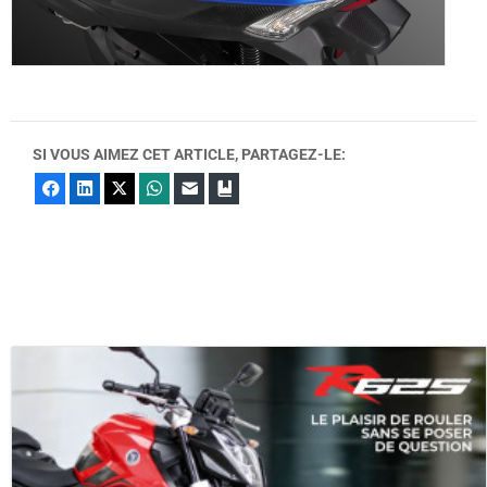
SI VOUS AIMEZ CET ARTICLE, PARTAGEZ-LE:
Facebook
LinkedIn
X
WhatsApp
E-mail
Marque-page