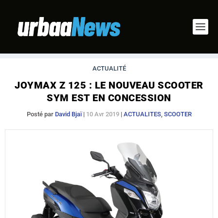
ACTUALITÉ
JOYMAX Z 125 : LE NOUVEAU SCOOTER
SYM EST EN CONCESSION
Posté par
David Bjaï
|
10 Avr 2019
|
ACTUALITES
,
SCOOTER