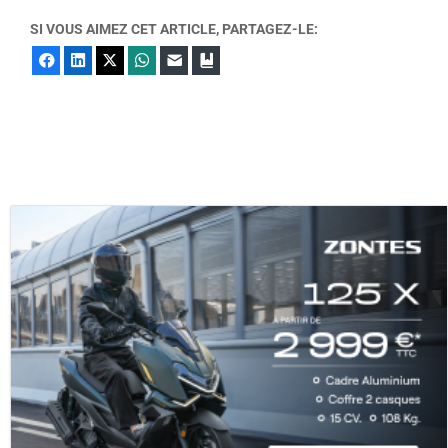
SI VOUS AIMEZ CET ARTICLE, PARTAGEZ-LE:
Facebook
LinkedIn
X
WhatsApp
E-mail
Marque-page