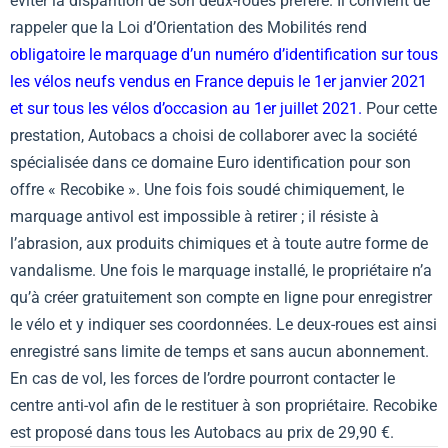
éviter la disparition de son deux-roues préféré. Il convient de
rappeler que la Loi d’Orientation des Mobilités rend
obligatoire le marquage d’un numéro d’identification sur tous
les vélos neufs vendus en France depuis le 1er janvier 2021
et sur tous les vélos d’occasion au 1er juillet 2021.
Pour cette
prestation, Autobacs a choisi de collaborer avec la société
spécialisée dans ce domaine Euro identification pour son
offre « Recobike ». Une fois fois soudé chimiquement, le
marquage antivol est impossible à retirer ; il résiste à
l’abrasion, aux produits chimiques et à toute autre forme de
vandalisme. Une fois le marquage installé, le propriétaire n’a
qu’à créer gratuitement son compte en ligne pour enregistrer
le vélo et y indiquer ses coordonnées. Le deux-roues est ainsi
enregistré sans limite de temps et sans aucun abonnement.
En cas de vol, les forces de l’ordre pourront contacter le
centre anti-vol afin de le restituer à son propriétaire. Recobike
est proposé dans tous les Autobacs au prix de 29,90 €.