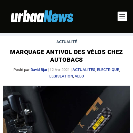
ACTUALITÉ
MARQUAGE ANTIVOL DES VÉLOS CHEZ
AUTOBACS
Posté par
David Bjaï
|
12 Avr 2021
|
ACTUALITES
,
ELECTRIQUE
,
LEGISLATION
,
VELO