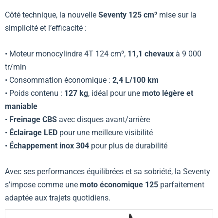
Côté technique, la nouvelle
Seventy 125 cm³
mise sur la
simplicité et l’efficacité :
• Moteur monocylindre 4T 124 cm³,
11,1 chevaux
à 9 000
tr/min
• Consommation économique :
2,4 L/100 km
• Poids contenu :
127 kg
, idéal pour une
moto légère et
maniable
•
Freinage CBS
avec disques avant/arrière
•
Éclairage LED
pour une meilleure visibilité
•
Échappement inox 304
pour plus de durabilité
Avec ses performances équilibrées et sa sobriété, la Seventy
s’impose comme une
moto économique 125
parfaitement
adaptée aux trajets quotidiens.