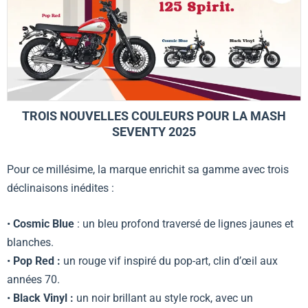
TROIS NOUVELLES COULEURS POUR LA MASH
SEVENTY 2025
Pour ce millésime, la marque enrichit sa gamme avec trois
déclinaisons inédites :
•
Cosmic Blue
: un bleu profond traversé de lignes jaunes et
blanches.
•
Pop Red :
un rouge vif inspiré du pop-art, clin d’œil aux
années 70.
•
Black Vinyl :
un noir brillant au style rock, avec un