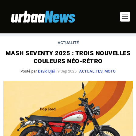
ACTUALITÉ
MASH SEVENTY 2025 : TROIS NOUVELLES
COULEURS NÉO-RÉTRO
Posté par
David Bjaï
|
9 Sep 2025
|
ACTUALITES
,
MOTO