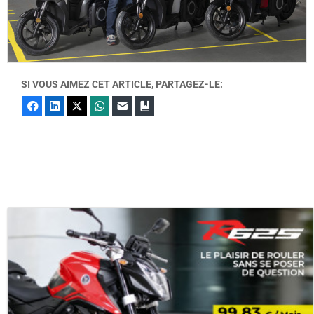
SI VOUS AIMEZ CET ARTICLE, PARTAGEZ-LE:
Facebook
LinkedIn
X
WhatsApp
E-mail
Marque-page