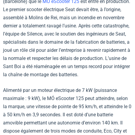
(Barcelone) que le
MÓ eScooter 125
est entré en production.
Le premier scooter électrique Seat devait être, à l’origine,
assemblé à Molins de Rei, mais un incendie en novembre
dernier a totalement ravagé l’usine. Après cette catastrophe,
l’équipe de Silence, avec le soutien des ingénieurs de Seat,
spécialisés dans le domaine de la fabrication de batteries, a
joué un rôle clé pour aider l’entreprise à revenir rapidement à
la normale et respecter les délais de production. L’usine de
Sant Boi a été réaménagée en un temps record pour intégrer
la chaîne de montage des batteries.
Alimenté par un moteur électrique de 7 kW (puissance
maximale : 9 kW), le MÓ eScooter 125 peut atteindre, selon
la marque, une vitesse de pointe de 95 km/h, et atteindre le 0
à 50 km/h en 3,9 secondes. Il est doté d’une batterie
amovible permettant une autonomie d’environ 140 km. Il
dispose également de trois modes de conduite, Eco, City et