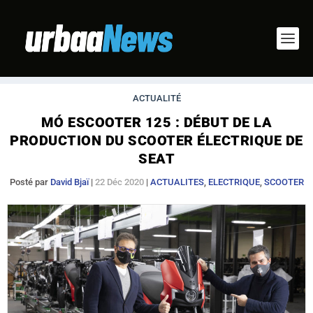
ACTUALITÉ
MÓ ESCOOTER 125 : DÉBUT DE LA
PRODUCTION DU SCOOTER ÉLECTRIQUE DE
SEAT
Posté par
David Bjaï
|
22 Déc 2020
|
ACTUALITES
,
ELECTRIQUE
,
SCOOTER