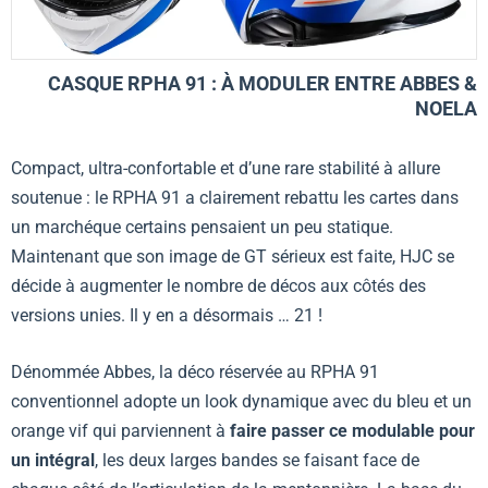
CASQUE RPHA 91 : À MODULER ENTRE ABBES &
NOELA
Compact, ultra-confortable et d’une rare stabilité à allure
soutenue : le RPHA 91 a clairement rebattu les cartes dans
un marchéque certains pensaient un peu statique.
Maintenant que son image de GT sérieux est faite, HJC se
décide à augmenter le nombre de décos aux côtés des
versions unies. Il y en a désormais … 21 !
Dénommée Abbes, la déco réservée au RPHA 91
conventionnel adopte un look dynamique avec du bleu et un
orange vif qui parviennent à
faire passer ce modulable pour
un intégral
, les deux larges bandes se faisant face de