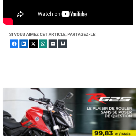
SI VOUS AIMEZ CET ARTICLE, PARTAGEZ-LE:
Facebook
LinkedIn
X
WhatsApp
E-mail
Marque-page