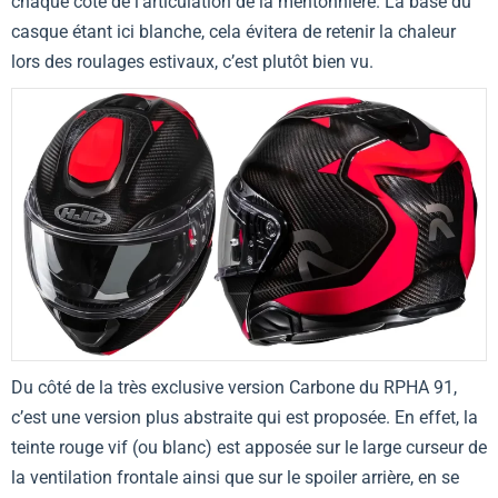
chaque côté de l’articulation de la mentonnière. La base du
casque étant ici blanche, cela évitera de retenir la chaleur
lors des roulages estivaux, c’est plutôt bien vu.
Du côté de la très exclusive version Carbone du RPHA 91,
c’est une version plus abstraite qui est proposée. En effet, la
teinte rouge vif (ou blanc) est apposée sur le large curseur de
la ventilation frontale ainsi que sur le spoiler arrière, en se