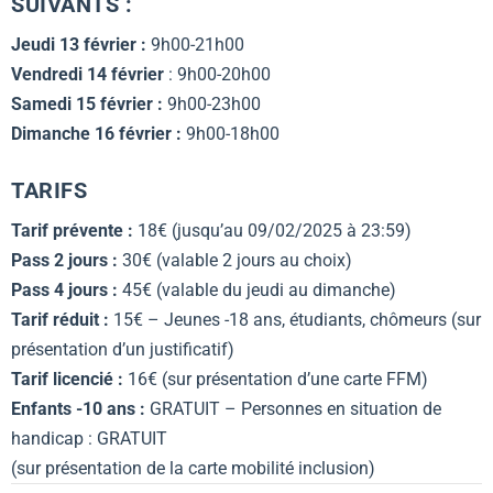
SUIVANTS
:
Jeudi 13 février :
9h00-21h00
Vendredi 14 février
: 9h00-20h00
Samedi 15 février :
9h00-23h00
Dimanche 16 février :
9h00-18h00
TARIFS
Tarif prévente :
18€ (jusqu’au 09/02/2025 à 23:59)
Pass 2 jours :
30€ (valable 2 jours au choix)
Pass 4 jours :
45€ (valable du jeudi au dimanche)
Tarif réduit :
15€ – Jeunes -18 ans, étudiants, chômeurs (sur
présentation d’un justificatif)
Tarif licencié :
16€ (sur présentation d’une carte FFM)
Enfants -10 ans :
GRATUIT – Personnes en situation de
handicap : GRATUIT
(sur présentation de la carte mobilité inclusion)