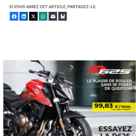
SI VOUS AIMEZ CET ARTICLE, PARTAGEZ-LE:
Facebook
LinkedIn
X
WhatsApp
E-mail
Marque-page