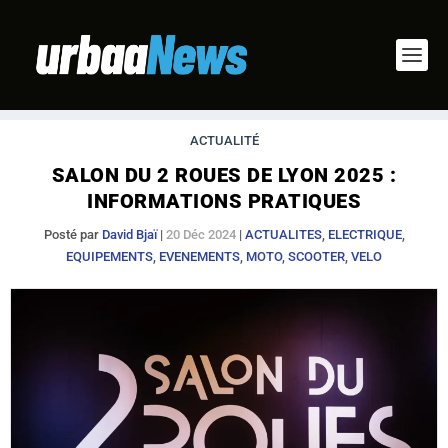
ACTUALITÉ
SALON DU 2 ROUES DE LYON 2025 :
INFORMATIONS PRATIQUES
Posté par
David Bjaï
|
20 Déc 2024
|
ACTUALITES
,
ELECTRIQUE
,
EQUIPEMENTS
,
EVENEMENTS
,
MOTO
,
SCOOTER
,
VELO