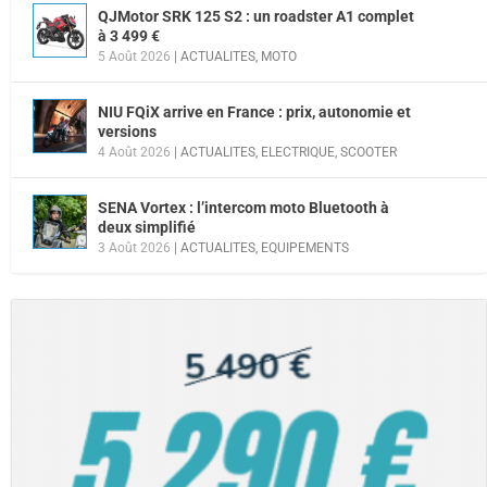
QJMotor SRK 125 S2 : un roadster A1 complet
à 3 499 €
5 Août 2026
|
ACTUALITES
,
MOTO
NIU FQiX arrive en France : prix, autonomie et
versions
4 Août 2026
|
ACTUALITES
,
ELECTRIQUE
,
SCOOTER
SENA Vortex : l’intercom moto Bluetooth à
deux simplifié
3 Août 2026
|
ACTUALITES
,
EQUIPEMENTS