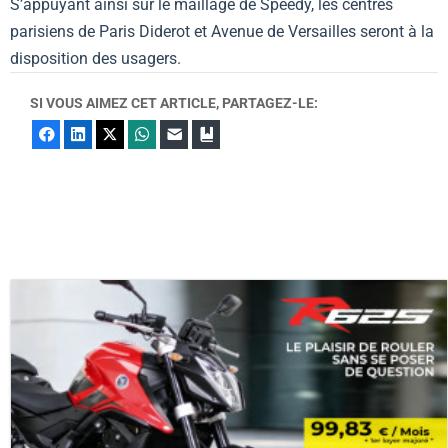
S’appuyant ainsi sur le maillage de Speedy, les centres
parisiens de Paris Diderot et Avenue de Versailles seront à la
disposition des usagers.
SI VOUS AIMEZ CET ARTICLE, PARTAGEZ-LE:
Facebook
LinkedIn
X
WhatsApp
E-mail
Marque-page