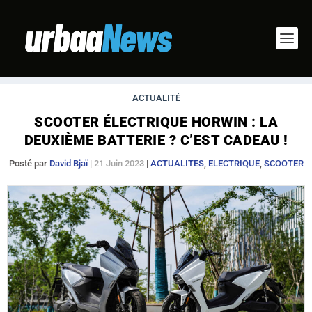
ACTUALITÉ
SCOOTER ÉLECTRIQUE HORWIN : LA
DEUXIÈME BATTERIE ? C’EST CADEAU !
Posté par
David Bjaï
|
21 Juin 2023
|
ACTUALITES
,
ELECTRIQUE
,
SCOOTER