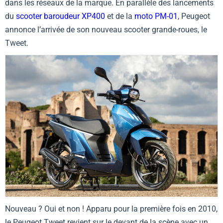
dans les réseaux de la marque. En parallèle des lancements
du
scooter baroudeur XP400
et de la
moto PM-01
, Peugeot
annonce l’arrivée de son nouveau scooter grande-roues, le
Tweet.
Nouveau ? Oui et non ! Apparu pour la première fois en 2010,
le Peugeot Tweet revient sur le devant de la scène avec un