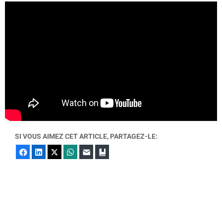
SI VOUS AIMEZ CET ARTICLE, PARTAGEZ-LE:
Facebook
LinkedIn
X
WhatsApp
E-mail
Marque-page