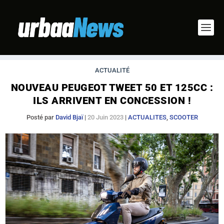
ACTUALITÉ
NOUVEAU PEUGEOT TWEET 50 ET 125CC :
ILS ARRIVENT EN CONCESSION !
Posté par
David Bjaï
|
20 Juin 2023
|
ACTUALITES
,
SCOOTER