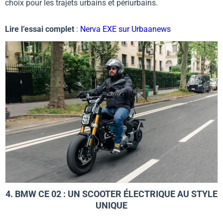
choix pour les trajets urbains et périurbains.
Lire l’essai complet
:
Nerva EXE sur Urbaanews
4. BMW CE 02 : UN SCOOTER ÉLECTRIQUE AU STYLE
UNIQUE