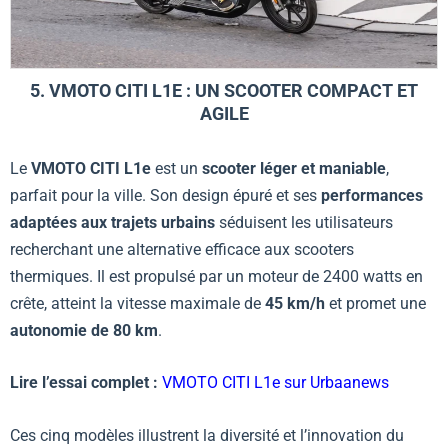
5. VMOTO CITI L1E : UN SCOOTER COMPACT ET
AGILE
Le
VMOTO CITI L1e
est un
scooter léger et maniable
,
parfait pour la ville. Son design épuré et ses
performances
adaptées aux trajets urbains
séduisent les utilisateurs
recherchant une alternative efficace aux scooters
thermiques. Il est propulsé par un moteur de 2400 watts en
crête, atteint la vitesse maximale de
45 km/h
et promet une
autonomie de 80 km
.
Lire l’essai complet :
VMOTO CITI L1e sur Urbaanews
Ces cinq modèles illustrent la diversité et l’innovation du