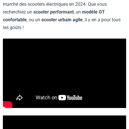
marché des scooters électriques en 2024. Que vous
recherchiez un
scooter performant
, un
modèle GT
confortable
, ou un
scooter urbain agile
, il y en a pour tous
les goûts !