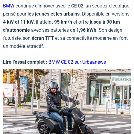
BMW
continue d’innover avec le
CE 02
, un scooter électrique
pensé pour
les jeunes et les urbains
. Disponible en versions
4 kW et 11 kW
, il atteint
95 km/h
et offre
jusqu’à 90 km
d’autonomie
avec ses batteries de
1,96 kWh
. Son design
futuriste, son
écran TFT
et sa connectivité moderne en font
un modèle attractif.
Lire l’essai complet :
BMW CE 02 sur Urbaanews