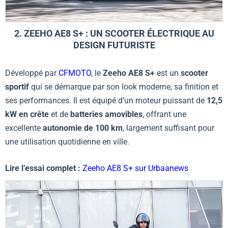
2. ZEEHO AE8 S+ : UN SCOOTER ÉLECTRIQUE AU
DESIGN FUTURISTE
Développé par
CFMOTO
, le
Zeeho AE8 S+
est un
scooter
sportif
qui se démarque par son look moderne, sa finition et
ses performances. Il est équipé d’un moteur puissant de
12,5
kW en crête
et de
batteries amovibles
, offrant une
excellente
autonomie de 100 km
, largement suffisant pour
une utilisation quotidienne en ville.
Lire l’essai complet :
Zeeho AE8 S+ sur Urbaanews