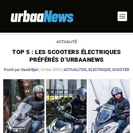
ACTUALITÉ
TOP 5 : LES SCOOTERS ÉLECTRIQUES
PRÉFÉRÉS D’URBAANEWS
Posté par
David Bjaï
|
14 Mar 2025
|
ACTUALITES
,
ELECTRIQUE
,
SCOOTER