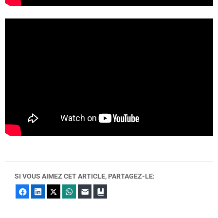
SI VOUS AIMEZ CET ARTICLE, PARTAGEZ-LE:
Facebook
LinkedIn
X
WhatsApp
E-mail
Marque-page