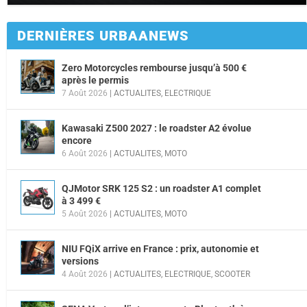
DERNIÈRES URBAANEWS
Zero Motorcycles rembourse jusqu’à 500 €
après le permis
7 Août 2026
|
ACTUALITES
,
ELECTRIQUE
Kawasaki Z500 2027 : le roadster A2 évolue
encore
6 Août 2026
|
ACTUALITES
,
MOTO
QJMotor SRK 125 S2 : un roadster A1 complet
à 3 499 €
5 Août 2026
|
ACTUALITES
,
MOTO
NIU FQiX arrive en France : prix, autonomie et
versions
4 Août 2026
|
ACTUALITES
,
ELECTRIQUE
,
SCOOTER