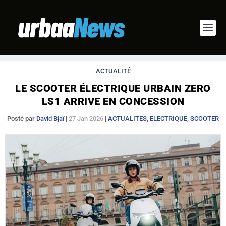
ACTUALITÉ
LE SCOOTER ÉLECTRIQUE URBAIN ZERO
LS1 ARRIVE EN CONCESSION
Posté par
David Bjaï
|
27 Jan 2026
|
ACTUALITES
,
ELECTRIQUE
,
SCOOTER