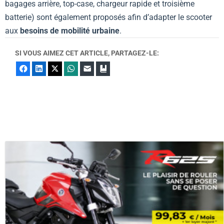
bagages arrière, top-case, chargeur rapide et troisième
batterie) sont également proposés afin d’adapter le scooter
aux
besoins de mobilité urbaine
.
SI VOUS AIMEZ CET ARTICLE, PARTAGEZ-LE:
Facebook
LinkedIn
X
WhatsApp
E-mail
Marque-page