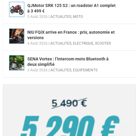
QJMotor SRK 125 S2 : un roadster A1 complet
à 3 499 €
5 Août 2026
|
ACTUALITES
,
MOTO
NIU FQiX arrive en France : prix, autonomie et
versions
4 Août 2026
|
ACTUALITES
,
ELECTRIQUE
,
SCOOTER
SENA Vortex : l’intercom moto Bluetooth à
deux simplifié
3 Août 2026
|
ACTUALITES
,
EQUIPEMENTS