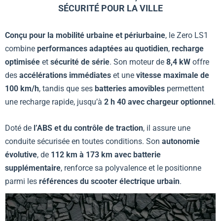
SÉCURITÉ POUR LA VILLE
Conçu pour la mobilité urbaine et périurbaine
, le Zero LS1
combine
performances adaptées au quotidien
,
recharge
optimisée
et
sécurité de série
. Son moteur de
8,4 kW
offre
des
accélérations immédiates
et une
vitesse maximale de
100 km/h
, tandis que ses
batteries amovibles
permettent
une recharge rapide, jusqu’à
2 h 40 avec chargeur optionnel
.
Doté de
l’ABS et du contrôle de traction
, il assure une
conduite sécurisée en toutes conditions. Son
autonomie
évolutive
, de
112 km à 173 km avec batterie
supplémentaire
, renforce sa polyvalence et le positionne
parmi les
références du scooter électrique urbain
.