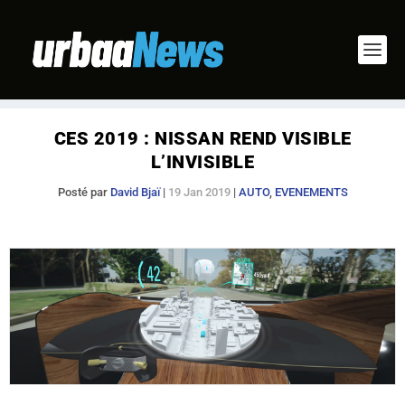
CES 2019 : NISSAN REND VISIBLE
L’INVISIBLE
Posté par
David Bjaï
|
19 Jan 2019
|
AUTO
,
EVENEMENTS