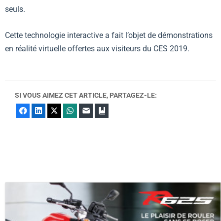
seuls.
Cette technologie interactive a fait l’objet de démonstrations
en réalité virtuelle offertes aux visiteurs du CES 2019.
SI VOUS AIMEZ CET ARTICLE, PARTAGEZ-LE:
Facebook
LinkedIn
X
WhatsApp
E-mail
Marque-page