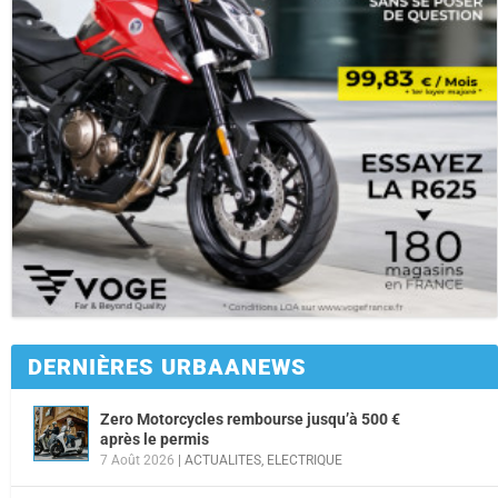
DERNIÈRES URBAANEWS
Zero Motorcycles rembourse jusqu’à 500 €
après le permis
7 Août 2026
|
ACTUALITES
,
ELECTRIQUE