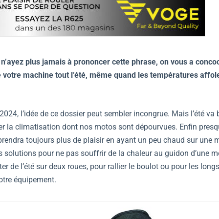
 n’ayez plus jamais à prononcer cette phrase, on vous a conco
de votre machine tout l’été, même quand les températures affol
024, l’idée de ce dossier peut sembler incongrue. Mais l’été va b
etter la climatisation dont nos motos sont dépourvues. Enfin pres
n prendra toujours plus de plaisir en ayant un peu chaud sur une 
des solutions pour ne pas souffrir de la chaleur au guidon d’une 
r de l’été sur deux roues, pour rallier le boulot ou pour les longs
votre équipement.