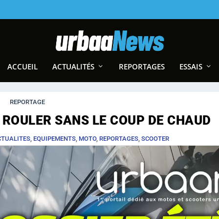
ACCUEIL
ACTUALITÉS
REPORTAGES
ESSAIS
REPORTAGE
 ROULER SANS LE COUP DE CHAUD
CTUALITES
,
EQUIPEMENTS
,
MOTO
,
REPORTAGES
,
SCOOTER