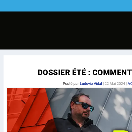
DOSSIER ÉTÉ : COMMENT
Posté par
Ludovic Vidal
|
22 Mai 2024
|
A