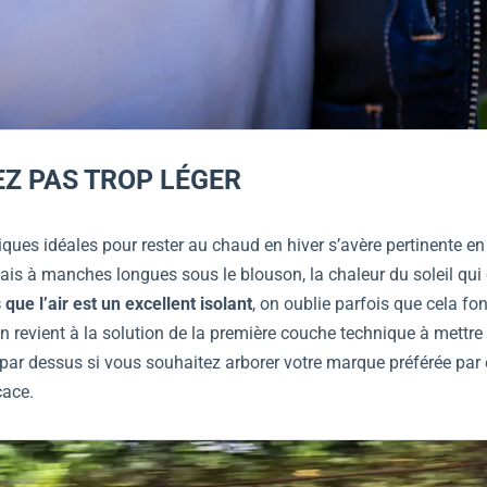
EZ PAS TROP LÉGER
ques idéales pour rester au chaud en hiver s’avère pertinente en 
mais à manches longues sous le blouson, la chaleur du soleil qui
 que l’air est un excellent isolant
, on oublie parfois que cela fo
 en revient à la solution de la première couche technique à mett
e par dessus si vous souhaitez arborer votre marque préférée par
cace.