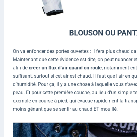
BLOUSON OU PANTA
On va enfoncer des portes ouvertes : il fera plus chaud 
Maintenant que cette évidence est dite, on peut nuancer e
afin de
créer un flux d’air quand on roule
, notamment entre
suffisant, surtout si cet air est chaud. Il faut que l’air en
d’humidité. Pour ça, il y a une chose à laquelle vous n’av
peau. Et pour cette première couche, au lieu d’un simple t
exemple en course à pied, qui évacue rapidement la transpi
moins gênant que se sentir au chaud ET mouillé.