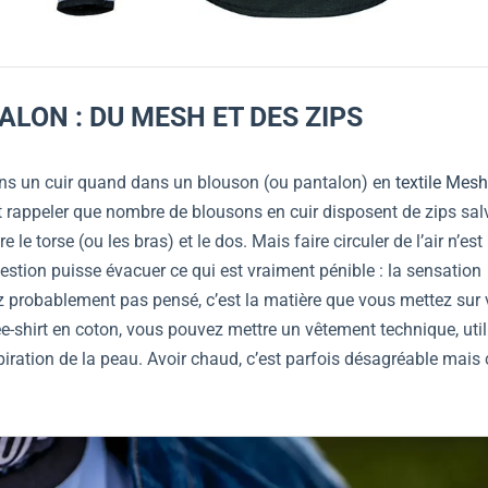
LON : DU MESH ET DES ZIPS
dans un cuir quand dans un blouson (ou pantalon) en
textile Mesh
t rappeler que nombre de blousons en cuir disposent de zips sal
 le torse (ou les bras) et le dos. Mais faire circuler de l’air n’est
 question puisse évacuer ce qui est vraiment pénible : la sensation
ez probablement pas pensé, c’est la matière que vous mettez sur 
ee-shirt en coton, vous pouvez mettre un vêtement technique, util
ration de la peau. Avoir chaud, c’est parfois désagréable mais c