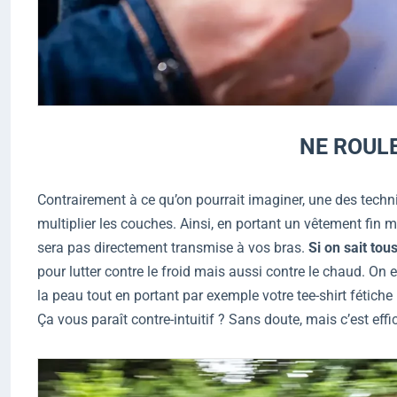
NE ROUL
Contrairement à ce qu’on pourrait imaginer, une des techni
multiplier les couches. Ainsi, en portant un vêtement fin 
sera pas directement transmise à vos bras.
Si on sait tous
pour lutter contre le froid mais aussi contre le chaud. On
la peau tout en portant par exemple votre tee-shirt fétich
Ça vous paraît contre-intuitif ? Sans doute, mais c’est effi