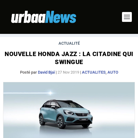
ACTUALITÉ
NOUVELLE HONDA JAZZ : LA CITADINE QUI
SWINGUE
Posté par
David Bjaï
|
27 Nov 2019
|
ACTUALITES
,
AUTO