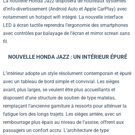
La nouvelle Honda Jazz disposera de nouveaux systèmes
d’info-divertissement (Android Auto et Apple CarPlay) avec
notamment un hotspot wifi intégré. La nouvelle interface
LED à écran tactile reprendra l’ergonomie des smartphones
avec contrôles par balayage de l’écran et mirror screan sans
fil.
NOUVELLE HONDA JAZZ
: UN INTÉRIEUR ÉPURÉ
L’intérieur adopte un style résolument contemporain et épuré
avec un tableau de bord simple et convivial. Les sièges
avant, plus larges, se veulent être plus accueillants et
disposent d’une structure de soutien de type matelas,
remplaçant l’ancienne garniture à ressorts pour atténuer la
fatigue lors des longs trajets. Les sièges arrière, avec un
rembourrage plus épais au niveau de l’assise, offrent aux
passagers un confort accru. L’architecture de type