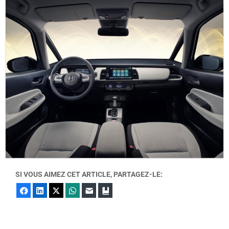
SI VOUS AIMEZ CET ARTICLE, PARTAGEZ-LE:
Facebook
LinkedIn
X
WhatsApp
E-mail
Marque-page