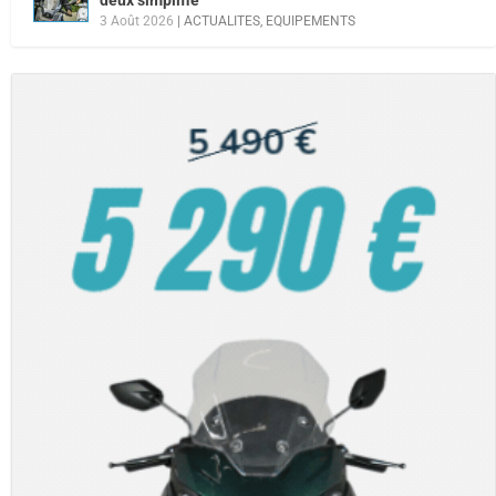
3 Août 2026
|
ACTUALITES
,
EQUIPEMENTS