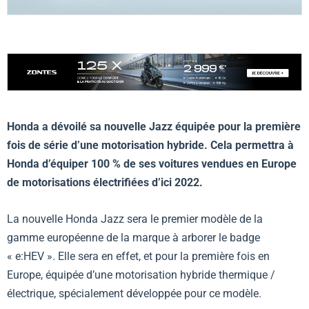
Honda a dévoilé sa nouvelle Jazz équipée pour la première
fois de série d’une motorisation hybride. Cela permettra à
Honda d’équiper 100 % de ses voitures vendues en Europe
de motorisations électrifiées d’ici 2022.
La nouvelle Honda Jazz sera le premier modèle de la
gamme européenne de la marque à arborer le badge
« e:HEV ». Elle sera en effet, et pour la première fois en
Europe, équipée d’une motorisation hybride thermique /
électrique, spécialement développée pour ce modèle.