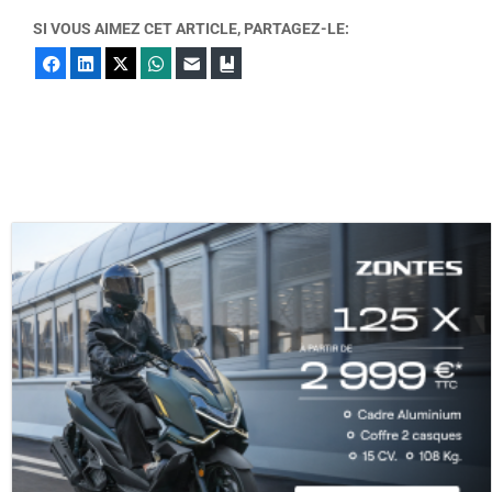
SI VOUS AIMEZ CET ARTICLE, PARTAGEZ-LE:
Facebook
LinkedIn
X
WhatsApp
E-mail
Marque-page