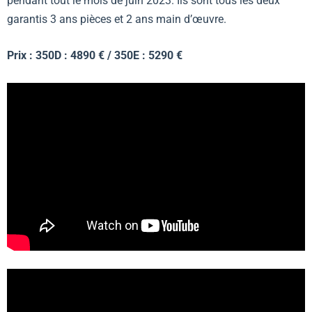
pendant tout le mois de juin 2023. Ils sont tous les deux
garantis 3 ans pièces et 2 ans main d’œuvre.
Prix : 350D : 4890 € / 350E : 5290 €