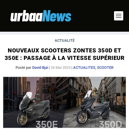
ACTUALITÉ
NOUVEAUX SCOOTERS ZONTES 350D ET
350E : PASSAGE À LA VITESSE SUPÉRIEUR
Posté par
David Bjaï
|
26 Mai 2023
|
ACTUALITES
,
SCOOTER