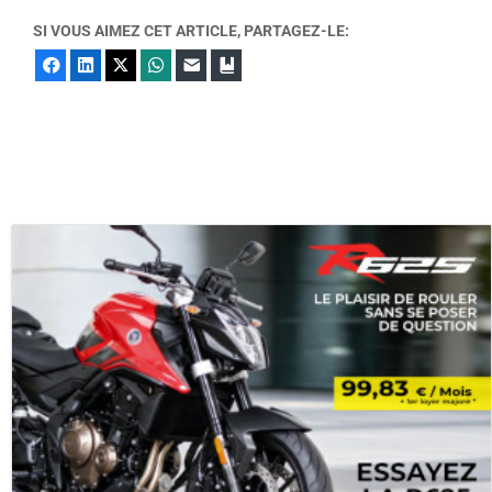
SI VOUS AIMEZ CET ARTICLE, PARTAGEZ-LE:
Facebook
LinkedIn
X
WhatsApp
E-mail
Marque-page