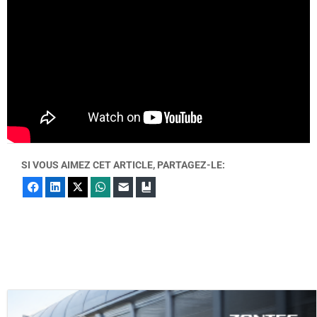
SI VOUS AIMEZ CET ARTICLE, PARTAGEZ-LE:
Facebook
LinkedIn
X
WhatsApp
E-mail
Marque-page