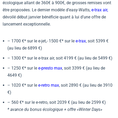
écologique allant de 360€ à 900€, de grosses remises vont
être proposées. Le dernier modèle d’easy-Watts,
e-trax air
,
dévoilé début janvier bénéficie quant à lui d’une offre de
lancement exceptionnelle.
– 1700 €* sur le e-jet,- 1500 €* sur le
e-trax
, soit 5399 €
(au lieu de 6899 €)
– 1300 €* sur le e-trax air, soit 4199 € (au lieu de 5499 €)
– 1250 €* sur le
e-presto max
, soit 3399 € (au lieu de
4649 €)
– 1020 €* sur le
e-retro max
, soit 2890 € (au lieu de 3910
€)
– 560 €* sur le e-retro, soit 2039 € (au lieu de 2599 €)
* avance du bonus écologique + offre «Winter Days»