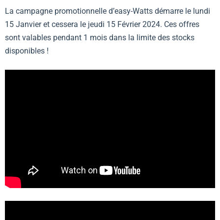
La campagne promotionnelle d’easy-Watts démarre le lundi
15 Janvier et cessera le jeudi 15 Février 2024. Ces offres
sont valables pendant 1 mois dans la limite des stocks
disponibles !