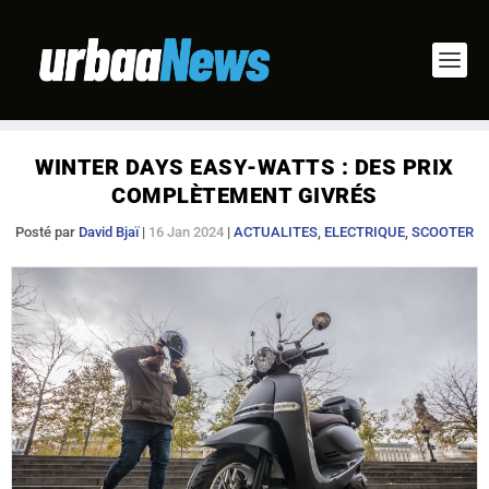
WINTER DAYS EASY-WATTS : DES PRIX
COMPLÈTEMENT GIVRÉS
Posté par
David Bjaï
|
16 Jan 2024
|
ACTUALITES
,
ELECTRIQUE
,
SCOOTER