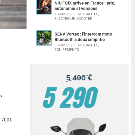
NIU FQiX arrive en France : prix,
autonomie et versions
4 Août 2026
|
ACTUALITES
,
ELECTRIQUE
,
SCOOTER
SENA Vortex : l’intercom moto
Bluetooth à deux simplifié
3 Août 2026
|
ACTUALITES
,
EQUIPEMENTS
s
à 700€