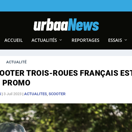
ACCUEIL
ACTUALITÉS
REPORTAGES
ESSAIS
ACTUALITÉ
COOTER TROIS-ROUES FRANÇAIS ES
PROMO
ï
|
3 Juil 2023
|
ACTUALITES
,
SCOOTER