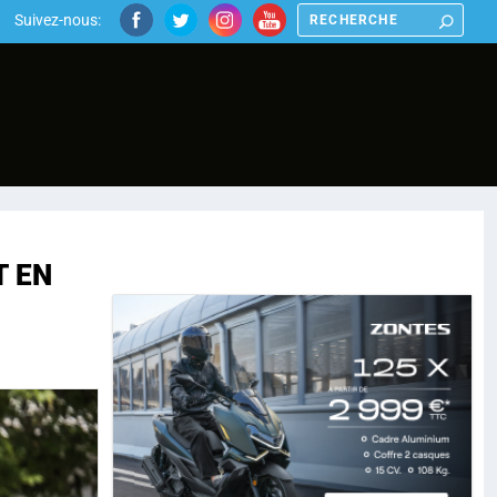
Suivez-nous:
T EN