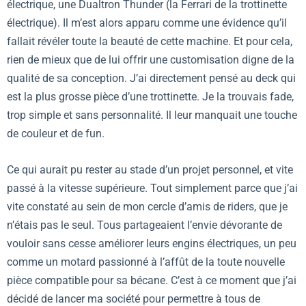
électrique, une Dualtron Thunder (la Ferrari de la trottinette
électrique). Il m’est alors apparu comme une évidence qu’il
fallait révéler toute la beauté de cette machine. Et pour cela,
rien de mieux que de lui offrir une customisation digne de la
qualité de sa conception. J’ai directement pensé au deck qui
est la plus grosse pièce d’une trottinette. Je la trouvais fade,
trop simple et sans personnalité. Il leur manquait une touche
de couleur et de fun.
Ce qui aurait pu rester au stade d’un projet personnel, et vite
passé à la vitesse supérieure. Tout simplement parce que j’ai
vite constaté au sein de mon cercle d’amis de riders, que je
n’étais pas le seul. Tous partageaient l’envie dévorante de
vouloir sans cesse améliorer leurs engins électriques, un peu
comme un motard passionné à l’affût de la toute nouvelle
pièce compatible pour sa bécane. C’est à ce moment que j’ai
décidé de lancer ma société pour permettre à tous de