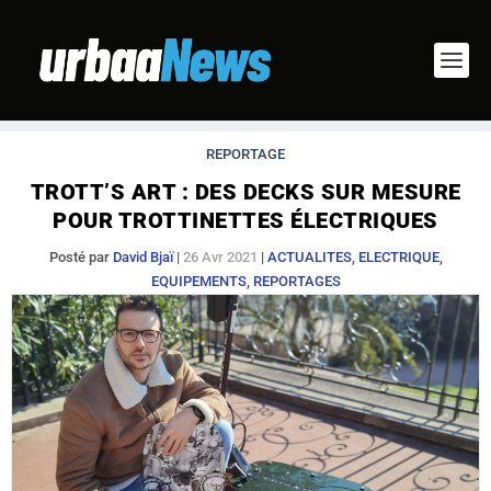
REPORTAGE
TROTT’S ART : DES DECKS SUR MESURE
POUR TROTTINETTES ÉLECTRIQUES
Posté par
David Bjaï
|
26 Avr 2021
|
ACTUALITES
,
ELECTRIQUE
,
EQUIPEMENTS
,
REPORTAGES