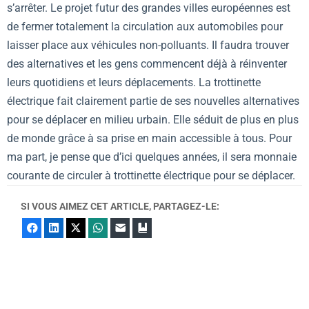
s’arrêter. Le projet futur des grandes villes européennes est
de fermer totalement la circulation aux automobiles pour
laisser place aux véhicules non-polluants. Il faudra trouver
des alternatives et les gens commencent déjà à réinventer
leurs quotidiens et leurs déplacements. La trottinette
électrique fait clairement partie de ses nouvelles alternatives
pour se déplacer en milieu urbain. Elle séduit de plus en plus
de monde grâce à sa prise en main accessible à tous. Pour
ma part, je pense que d’ici quelques années, il sera monnaie
courante de circuler à trottinette électrique pour se déplacer.
SI VOUS AIMEZ CET ARTICLE, PARTAGEZ-LE:
Facebook
LinkedIn
X
WhatsApp
E-mail
Marque-page