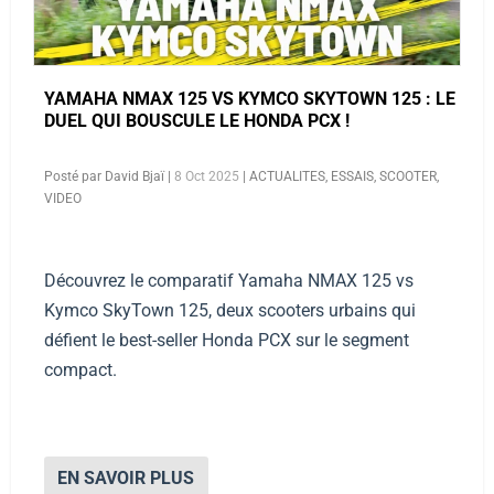
YAMAHA NMAX 125 VS KYMCO SKYTOWN 125 : LE
DUEL QUI BOUSCULE LE HONDA PCX !
Posté par
David Bjaï
|
8 Oct 2025
|
ACTUALITES
,
ESSAIS
,
SCOOTER
,
VIDEO
Découvrez le comparatif Yamaha NMAX 125 vs
Kymco SkyTown 125, deux scooters urbains qui
défient le best-seller Honda PCX sur le segment
compact.
EN SAVOIR PLUS