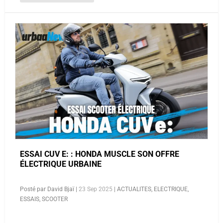
ESSAI CUV E: : HONDA MUSCLE SON OFFRE
ÉLECTRIQUE URBAINE
Posté par
David Bjaï
|
23 Sep 2025
|
ACTUALITES
,
ELECTRIQUE
,
ESSAIS
,
SCOOTER