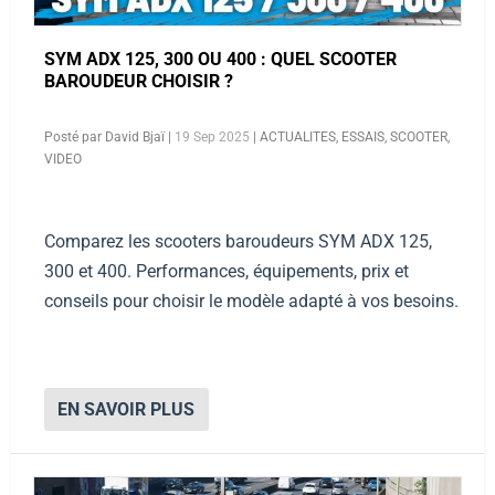
SYM ADX 125, 300 OU 400 : QUEL SCOOTER
BAROUDEUR CHOISIR ?
Posté par
David Bjaï
|
19 Sep 2025
|
ACTUALITES
,
ESSAIS
,
SCOOTER
,
VIDEO
Comparez les scooters baroudeurs SYM ADX 125,
300 et 400. Performances, équipements, prix et
conseils pour choisir le modèle adapté à vos besoins.
EN SAVOIR PLUS