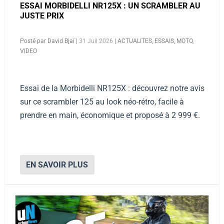
ESSAI MORBIDELLI NR125X : UN SCRAMBLER AU
JUSTE PRIX
Posté par
David Bjaï
|
31 Juil 2026
|
ACTUALITES
,
ESSAIS
,
MOTO
,
VIDEO
Essai de la Morbidelli NR125X : découvrez notre avis
sur ce scrambler 125 au look néo-rétro, facile à
prendre en main, économique et proposé à 2 999 €.
EN SAVOIR PLUS