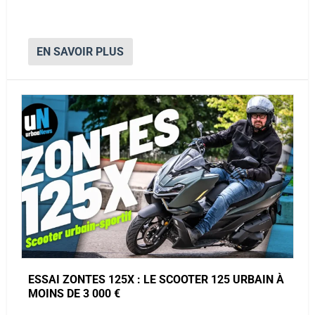
EN SAVOIR PLUS
ESSAI ZONTES 125X : LE SCOOTER 125 URBAIN À
MOINS DE 3 000 €