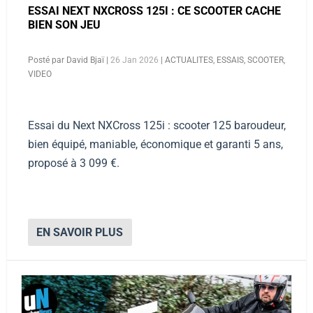
ESSAI NEXT NXCROSS 125I : CE SCOOTER CACHE
BIEN SON JEU
Posté par
David Bjaï
|
26 Jan 2026
|
ACTUALITES
,
ESSAIS
,
SCOOTER
,
VIDEO
Essai du Next NXCross 125i : scooter 125 baroudeur,
bien équipé, maniable, économique et garanti 5 ans,
proposé à 3 099 €.
EN SAVOIR PLUS