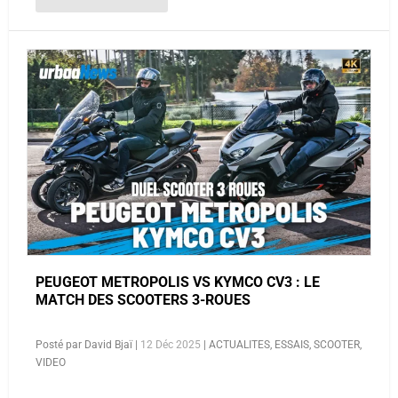
PEUGEOT METROPOLIS VS KYMCO CV3 : LE
MATCH DES SCOOTERS 3-ROUES
Posté par
David Bjaï
|
12 Déc 2025
|
ACTUALITES
,
ESSAIS
,
SCOOTER
,
VIDEO