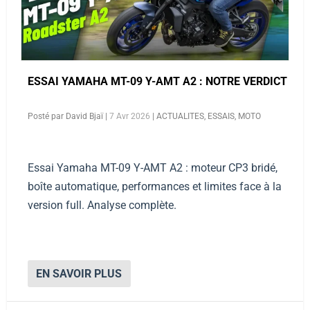
ESSAI YAMAHA MT-09 Y-AMT A2 : NOTRE VERDICT
Posté par
David Bjaï
|
7 Avr 2026
|
ACTUALITES
,
ESSAIS
,
MOTO
Essai Yamaha MT-09 Y-AMT A2 : moteur CP3 bridé,
boîte automatique, performances et limites face à la
version full. Analyse complète.
EN SAVOIR PLUS