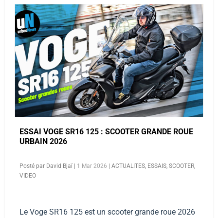
ESSAI VOGE SR16 125 : SCOOTER GRANDE ROUE
URBAIN 2026
Posté par
David Bjaï
|
1 Mar 2026
|
ACTUALITES
,
ESSAIS
,
SCOOTER
,
VIDEO
Le Voge SR16 125 est un scooter grande roue 2026