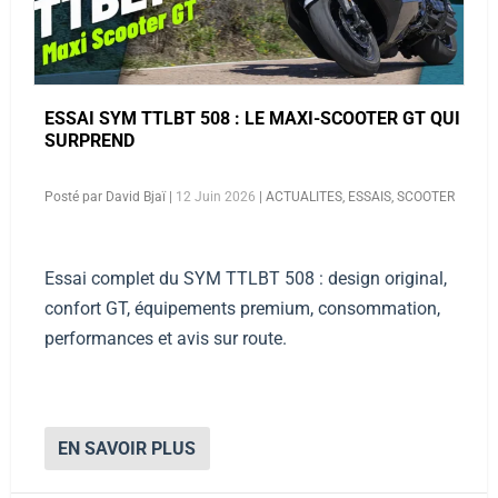
ESSAI SYM TTLBT 508 : LE MAXI-SCOOTER GT QUI
SURPREND
Posté par
David Bjaï
|
12 Juin 2026
|
ACTUALITES
,
ESSAIS
,
SCOOTER
Essai complet du SYM TTLBT 508 : design original,
confort GT, équipements premium, consommation,
performances et avis sur route.
EN SAVOIR PLUS