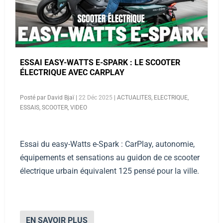
ESSAI EASY-WATTS E-SPARK : LE SCOOTER
ÉLECTRIQUE AVEC CARPLAY
Posté par
David Bjaï
|
22 Déc 2025
|
ACTUALITES
,
ELECTRIQUE
,
ESSAIS
,
SCOOTER
,
VIDEO
Essai du easy-Watts e-Spark : CarPlay, autonomie,
équipements et sensations au guidon de ce scooter
électrique urbain équivalent 125 pensé pour la ville.
EN SAVOIR PLUS