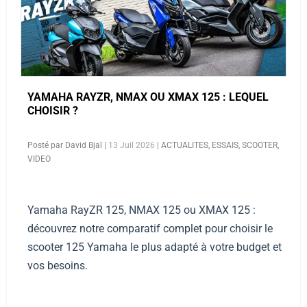
YAMAHA RAYZR, NMAX OU XMAX 125 : LEQUEL
CHOISIR ?
Posté par
David Bjaï
|
13 Juil 2026
|
ACTUALITES
,
ESSAIS
,
SCOOTER
,
VIDEO
Yamaha RayZR 125, NMAX 125 ou XMAX 125 :
découvrez notre comparatif complet pour choisir le
scooter 125 Yamaha le plus adapté à votre budget et
vos besoins.