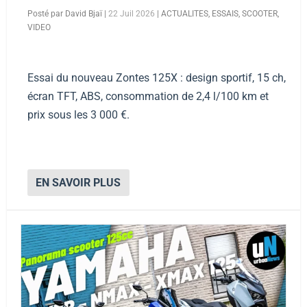
Posté par
David Bjaï
|
22 Juil 2026
|
ACTUALITES
,
ESSAIS
,
SCOOTER
,
VIDEO
Essai du nouveau Zontes 125X : design sportif, 15 ch,
écran TFT, ABS, consommation de 2,4 l/100 km et
prix sous les 3 000 €.
EN SAVOIR PLUS