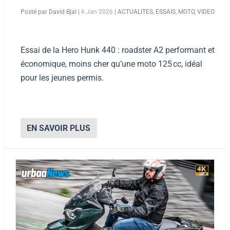
Posté par
David Bjaï
|
6 Jan 2026
|
ACTUALITES
,
ESSAIS
,
MOTO
,
VIDEO
Essai de la Hero Hunk 440 : roadster A2 performant et
économique, moins cher qu’une moto 125 cc, idéal
pour les jeunes permis.
EN SAVOIR PLUS